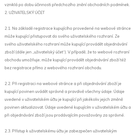
vzniklá po dobu účinnosti předchozího znění obchodních podmínek.
2. UŽIVATELSKÝ ÚČET
2.1. Na základě registrace kupujícího provedené na webové stránce
může kupující přistupovat do svého uživatelského rozhraní. Ze
svého uživatelského rozhraní může kupující provádět objednávání
zboží (dále jen „uživatelský účet“). V případě, že to webové rozhraní
obchodu umožňuje, může kupující provádět objednávání zboží též
bez registrace přímo z webového rozhraní obchodu.
2.2. Při registraci na webové stránce a při objednávání zboží je
kupující povinen uvádět správně a pravdivě všechny údaje. Údaje
uvedené v uživatelském účtu je kupující při jakékoliv jejich změně
povinen aktualizovat. Údaje uvedené kupujícím v uživatelském účtu a
při objednávání zboží jsou prodávajícím považovány za správné.
2.3. Přístup k uživatelskému účtu je zabezpečen uživatelským