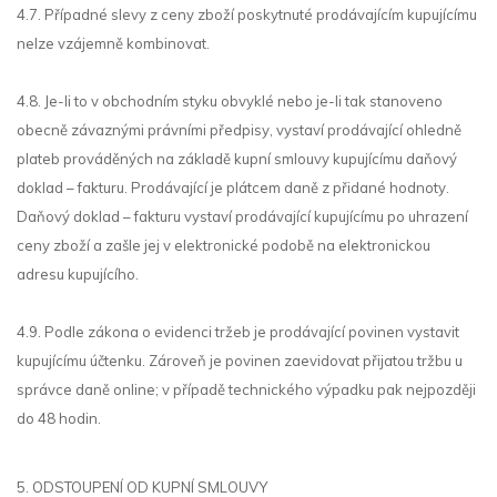
4.7. Případné slevy z ceny zboží poskytnuté prodávajícím kupujícímu
nelze vzájemně kombinovat.
4.8. Je-li to v obchodním styku obvyklé nebo je-li tak stanoveno
obecně závaznými právními předpisy, vystaví prodávající ohledně
plateb prováděných na základě kupní smlouvy kupujícímu daňový
doklad – fakturu. Prodávající je plátcem daně z přidané hodnoty.
Daňový doklad – fakturu vystaví prodávající kupujícímu po uhrazení
ceny zboží a zašle jej v elektronické podobě na elektronickou
adresu kupujícího.
4.9. Podle zákona o evidenci tržeb je prodávající povinen vystavit
kupujícímu účtenku. Zároveň je povinen zaevidovat přijatou tržbu u
správce daně online; v případě technického výpadku pak nejpozději
do 48 hodin.
5. ODSTOUPENÍ OD KUPNÍ SMLOUVY