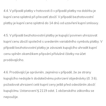
4.4. V případě platby v hotovosti či v případě platby na dobírku je
kupní cena splatná při převzetí zboží. V případě bezhotovostní
platby je kupní cena splatná do 14 dnů od uzavření kupní smlouvy.
4.5. V případě bezhotovostní platby je kupující povinen uhrazovat
kupní cenu zboží společně s uvedením variabilního symbolu platby. V
případě bezhotovostní platby je závazek kupujícího uhradit kupní
cenu splněn okamžikem připsání příslušné částky na účet
prodávajícího.
4.6. Prodávající je oprávněn, zejména v případě, že ze strany
kupujícího nedojde k dodatečnému potvrzení objednávky (čl. 3.6),
požadovat uhrazení celé kupní ceny ještě před odesláním zboží
kupujícímu. Ustanovení § 2119 odst. 1 občanského zákoníku se
nepoužije.