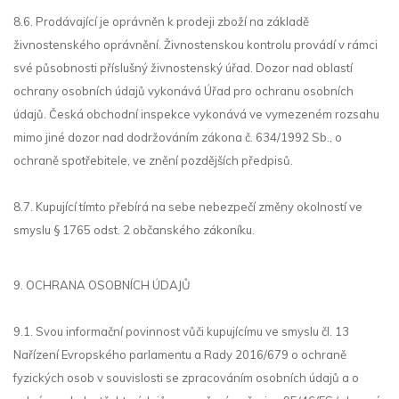
8.6. Prodávající je oprávněn k prodeji zboží na základě
živnostenského oprávnění. Živnostenskou kontrolu provádí v rámci
své působnosti příslušný živnostenský úřad. Dozor nad oblastí
ochrany osobních údajů vykonává Úřad pro ochranu osobních
údajů. Česká obchodní inspekce vykonává ve vymezeném rozsahu
mimo jiné dozor nad dodržováním zákona č. 634/1992 Sb., o
ochraně spotřebitele, ve znění pozdějších předpisů.
8.7. Kupující tímto přebírá na sebe nebezpečí změny okolností ve
smyslu § 1765 odst. 2 občanského zákoníku.
9. OCHRANA OSOBNÍCH ÚDAJŮ
9.1. Svou informační povinnost vůči kupujícímu ve smyslu čl. 13
Nařízení Evropského parlamentu a Rady 2016/679 o ochraně
fyzických osob v souvislosti se zpracováním osobních údajů a o