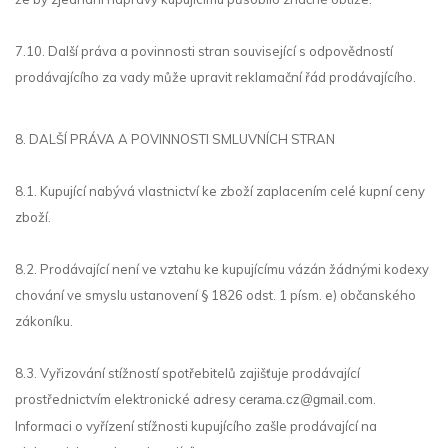
7.10. Další práva a povinnosti stran související s odpovědností
prodávajícího za vady může upravit reklamační řád prodávajícího.
8. DALŠÍ PRÁVA A POVINNOSTI SMLUVNÍCH STRAN
8.1. Kupující nabývá vlastnictví ke zboží zaplacením celé kupní ceny
zboží.
8.2. Prodávající není ve vztahu ke kupujícímu vázán žádnými kodexy
chování ve smyslu ustanovení § 1826 odst. 1 písm. e) občanského
zákoníku.
8.3. Vyřizování stížností spotřebitelů zajišťuje prodávající
prostřednictvím elektronické adresy
.
cerama.cz@gmail.com
Informaci o vyřízení stížnosti kupujícího zašle prodávající na