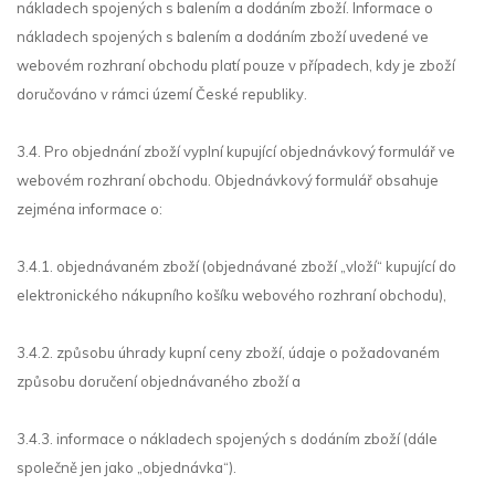
nákladech spojených s balením a dodáním zboží. Informace o
nákladech spojených s balením a dodáním zboží uvedené ve
webovém rozhraní obchodu platí pouze v případech, kdy je zboží
doručováno v rámci území České republiky.
3.4. Pro objednání zboží vyplní kupující objednávkový formulář ve
webovém rozhraní obchodu. Objednávkový formulář obsahuje
zejména informace o:
3.4.1. objednávaném zboží (objednávané zboží „vloží“ kupující do
elektronického nákupního košíku webového rozhraní obchodu),
3.4.2. způsobu úhrady kupní ceny zboží, údaje o požadovaném
způsobu doručení objednávaného zboží a
3.4.3. informace o nákladech spojených s dodáním zboží (dále
společně jen jako „objednávka“).