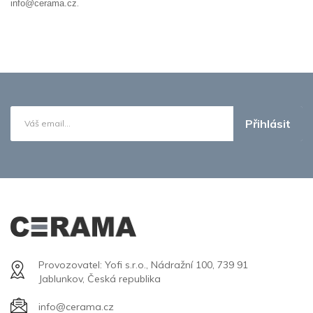
.
info@cerama.cz
Přihlásit
Provozovatel: Yofi s.r.o., Nádražní 100, 739 91
Jablunkov, Česká republika
info@cerama.cz