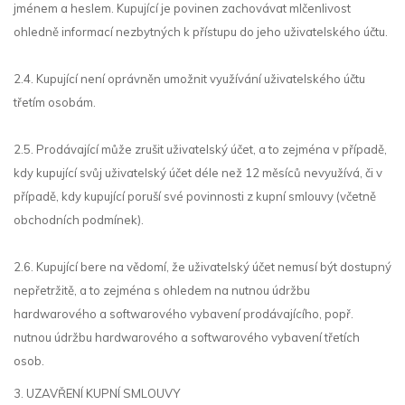
jménem a heslem. Kupující je povinen zachovávat mlčenlivost
ohledně informací nezbytných k přístupu do jeho uživatelského účtu.
2.4. Kupující není oprávněn umožnit využívání uživatelského účtu
třetím osobám.
2.5. Prodávající může zrušit uživatelský účet, a to zejména v případě,
kdy kupující svůj uživatelský účet déle než 12 měsíců nevyužívá, či v
případě, kdy kupující poruší své povinnosti z kupní smlouvy (včetně
obchodních podmínek).
2.6. Kupující bere na vědomí, že uživatelský účet nemusí být dostupný
nepřetržitě, a to zejména s ohledem na nutnou údržbu
hardwarového a softwarového vybavení prodávajícího, popř.
nutnou údržbu hardwarového a softwarového vybavení třetích
osob.
3. UZAVŘENÍ KUPNÍ SMLOUVY