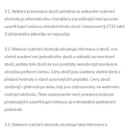
3.1. Veškerá prezentace zboží umístěná ve webovém rozhraní
obchodu je informativního charakteru a prodávající není povinen
uzavřít kupní smlouvu ohledně tohoto zboží. Ustanovení § 1732 odst.
2 občanského zákoníku se nepoužije.
3.2. Webové rozhraní obchodu obsahuje informace o zboží, a to
včetně uvedení cen jednotlivého zboží a nákladů za navrácení
zboží, jestliže toto zboží ze své podstaty nemůže být navráceno
obvyklou poštovní cestou. Ceny zboží jsou uvedeny včetně daně z
přidané hodnoty a všech souvisejících poplatků. Ceny zboží
zůstávají v platnosti po dobu, kdy jsou zobrazovány ve webovém
rozhraní obchodu. Tímto ustanovením není omezena možnost
prodávajícího uzavřít kupní smlouvu za individuálně sjednaných
podmínek.
3.3. Webové rozhraní obchodu obsahuje také informace o