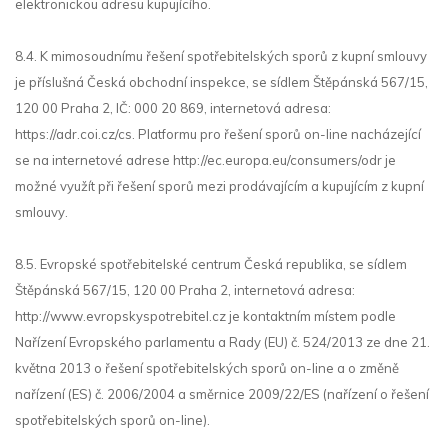
elektronickou adresu kupujícího.
8.4. K mimosoudnímu řešení spotřebitelských sporů z kupní smlouvy
je příslušná Česká obchodní inspekce, se sídlem Štěpánská 567/15,
120 00 Praha 2, IČ: 000 20 869, internetová adresa:
https://adr.coi.cz/cs. Platformu pro řešení sporů on-line nacházející
se na internetové adrese http://ec.europa.eu/consumers/odr je
možné využít při řešení sporů mezi prodávajícím a kupujícím z kupní
smlouvy.
8.5. Evropské spotřebitelské centrum Česká republika, se sídlem
Štěpánská 567/15, 120 00 Praha 2, internetová adresa:
http://www.evropskyspotrebitel.cz je kontaktním místem podle
Nařízení Evropského parlamentu a Rady (EU) č. 524/2013 ze dne 21.
května 2013 o řešení spotřebitelských sporů on-line a o změně
nařízení (ES) č. 2006/2004 a směrnice 2009/22/ES (nařízení o řešení
spotřebitelských sporů on-line).