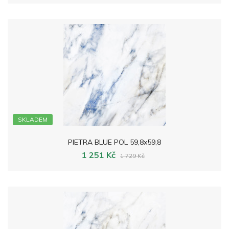
SKLADEM
PIETRA BLUE POL 59,8x59,8
1 251 Kč
1 729 Kč