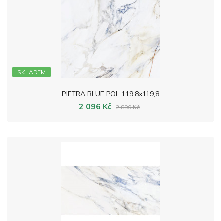
SKLADEM
PIETRA BLUE POL 119,8x119,8
2 096 Kč
2 890 Kč