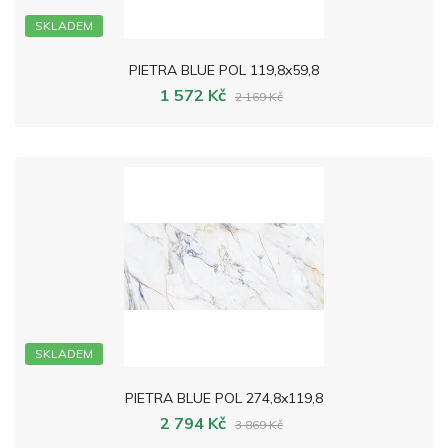
SKLADEM
PIETRA BLUE POL 119,8x59,8
1 572 Kč
2 169 Kč
SKLADEM
PIETRA BLUE POL 274,8x119,8
2 794 Kč
3 869 Kč