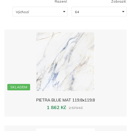
Řazení:
Zobrazit:
SKLADEM
PIETRA BLUE MAT 119,8x119,8
1 862 Kč
2 579 Kč