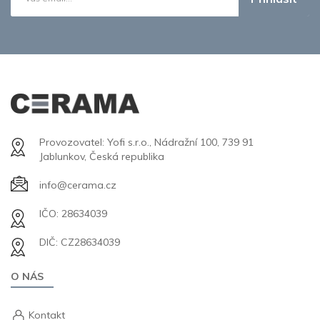
Provozovatel: Yofi s.r.o., Nádražní 100, 739 91
Jablunkov, Česká republika
info@cerama.cz
IČO: 28634039
DIČ: CZ28634039
O NÁS
Kontakt