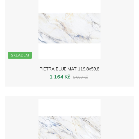
SKLADEM
PIETRA BLUE MAT 119,8x59,8
1 164 Kč
1 609 Kč