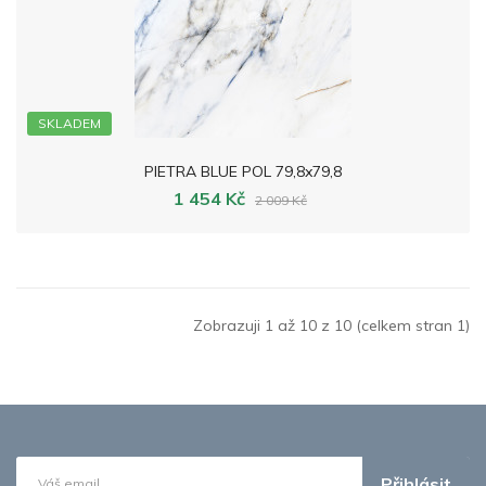
SKLADEM
PIETRA BLUE POL 79,8x79,8
1 454 Kč
2 009 Kč
Zobrazuji 1 až 10 z 10 (celkem stran 1)
Přihlásit