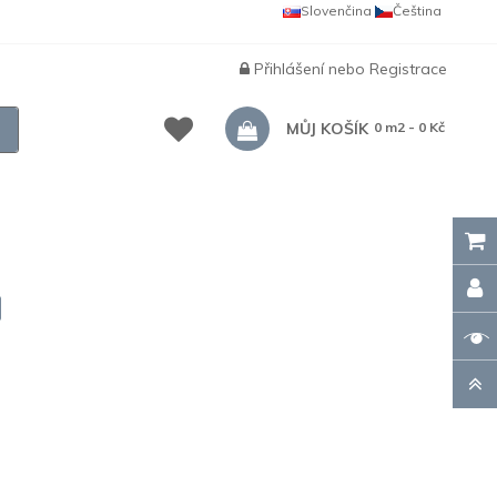
Slovenčina
Čeština
Přihlášení
nebo
Registrace
MŮJ KOŠÍK
0 m2 - 0 Kč