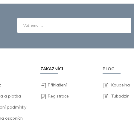
ZÁKAZNÍCI
BLOG
t
Přihlášení
Koupelna
a a platba
Registrace
Tubadzin
dní podmínky
na osobních