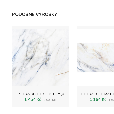
PODOBNÉ VÝROBKY
PIETRA BLUE POL 79,8x79,8
PIETRA BLUE MAT 1
1 454 Kč
1 164 Kč
2 009 Kč
1 6