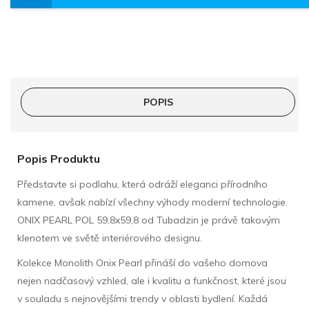
POPIS
Popis Produktu
Představte si podlahu, která odráží eleganci přírodního
kamene, avšak nabízí všechny výhody moderní technologie.
ONIX PEARL POL 59,8x59,8 od Tubadzin je právě takovým
klenotem ve světě interiérového designu.
Kolekce Monolith Onix Pearl přináší do vašeho domova
nejen nadčasový vzhled, ale i kvalitu a funkčnost, které jsou
v souladu s nejnovějšími trendy v oblasti bydlení. Každá