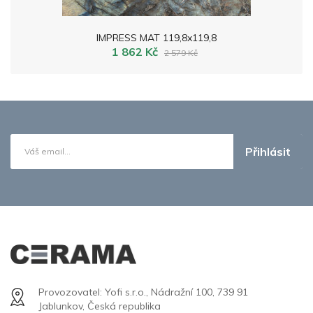
IMPRESS MAT 119,8x119,8
1 862 Kč
2 579 Kč
Přihlásit
Provozovatel: Yofi s.r.o., Nádražní 100, 739 91
Jablunkov, Česká republika