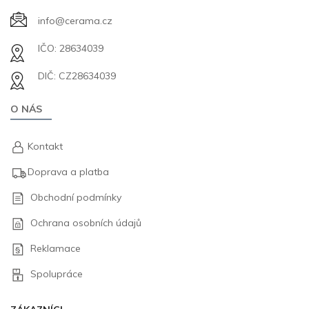
info@cerama.cz
IČO: 28634039
DIČ: CZ28634039
O NÁS
Kontakt
Doprava a platba
Obchodní podmínky
Ochrana osobních údajů
Reklamace
Spolupráce