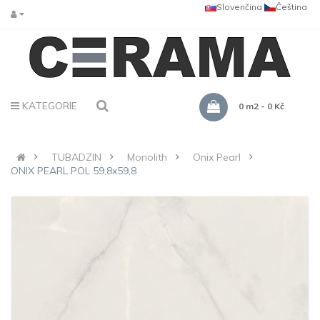
Slovenčina
Čeština
KATEGORIE
0 m2 - 0 Kč
TUBADZIN
Monolith
Onix Pearl
ONIX PEARL POL 59,8x59,8