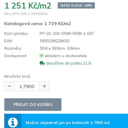
1 251 Kč/m2
NAŠE SLEVA -28%
Bez DPH 21%:
1 034 Kč/m2
Katalogová cena:
1 729 Kč/m2
Kód výrobku:
PP-01-304-0598-0598-1-007
EAN
5900199228450
Rozměry
59.8 x 59.8cm, tl:8mm
Dostupnost:
skladem u dodavatele
doručíme do pátku 21.8.
Množství (m2)
Možno objednat jen po baleních 1.7900 m2