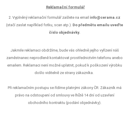
Reklamační formulář
2. Vyplněný reklamační formulář zašlete na email
info
@cerama.cz
(stačí zaslat například fotku, scan atp.).
Do předmětu emailu uveďte
číslo objednávky.
Jakmile reklamaci obdržíme, bude vás ohledně jejího vyřízení náš
zaměstnanec neprodleně kontaktovat prostřednictvím telefonu anebo
emailem. Reklamaci není možné uplatnit, pokud k poškození výrobku
došlo viditelně ze strany zákazníka.
Při reklamačním postupu se řídíme platnými zákony ČR. Zákazník má
právo na odstoupení od smlouvy ve lhůtě 14 dní od uzavření
obchodního kontraktu (podání objednávky).