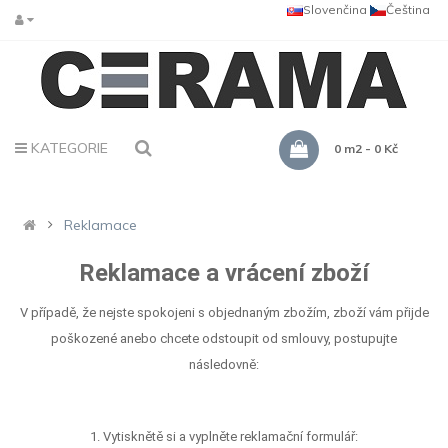
Slovenčina
Čeština
KATEGORIE
0 m2 - 0 Kč
Reklamace
Reklamace a vrácení zboží
V případě, že nejste spokojeni s objednaným zbožím, zboží vám přijde
poškozené anebo chcete odstoupit od smlouvy, postupujte
následovně:
1. Vytisknětě si a vyplněte reklamační formulář: