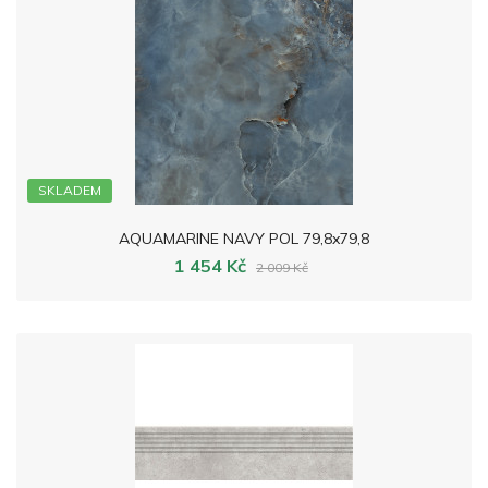
SKLADEM
AQUAMARINE NAVY POL 79,8x79,8
1 454 Kč
2 009 Kč