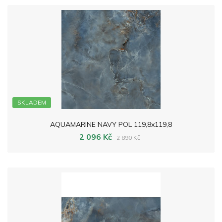
SKLADEM
AQUAMARINE NAVY POL 119,8x119,8
2 096 Kč
2 890 Kč