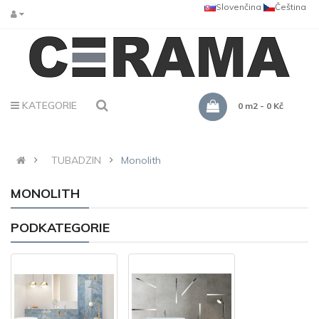
Slovenčina
Čeština
KATEGORIE
0 m2 - 0 Kč
TUBADZIN
Monolith
MONOLITH
PODKATEGORIE