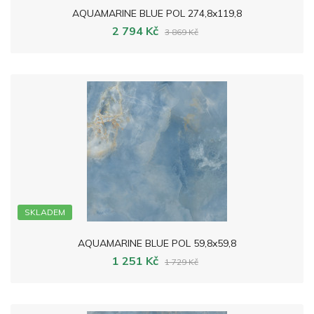
AQUAMARINE BLUE POL 274,8x119,8
2 794 Kč
3 869 Kč
SKLADEM
AQUAMARINE BLUE POL 59,8x59,8
1 251 Kč
1 729 Kč