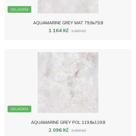
SKLADEM
AQUAMARINE GREY MAT 79,8x79,8
1 164 Kč
1 609 Kč
SKLADEM
AQUAMARINE GREY POL 119,8x119,8
2 096 Kč
2 890 Kč