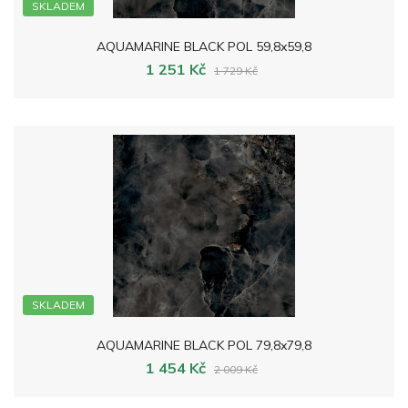
SKLADEM
AQUAMARINE BLACK POL 59,8x59,8
1 251 Kč
1 729 Kč
SKLADEM
AQUAMARINE BLACK POL 79,8x79,8
1 454 Kč
2 009 Kč