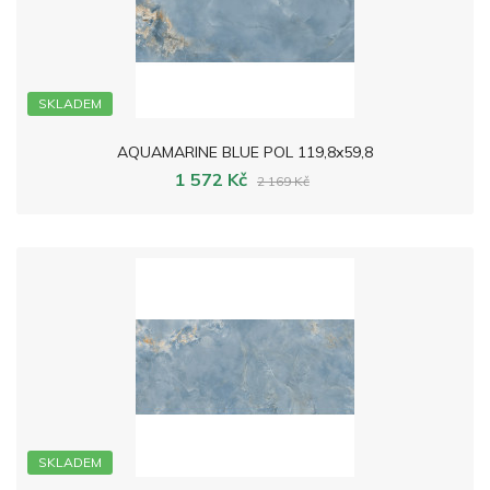
SKLADEM
AQUAMARINE BLUE POL 119,8x59,8
1 572 Kč
2 169 Kč
SKLADEM