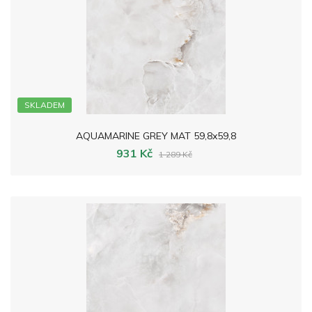
SKLADEM
AQUAMARINE GREY MAT 59,8x59,8
931 Kč
1 289 Kč