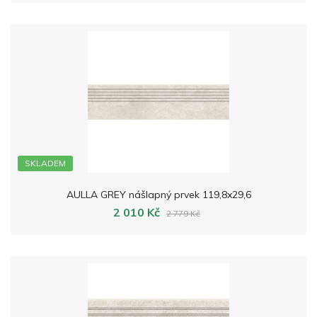
SKLADEM
AULLA GREY nášlapný prvek 119,8x29,6
2 010 Kč
2 779 Kč