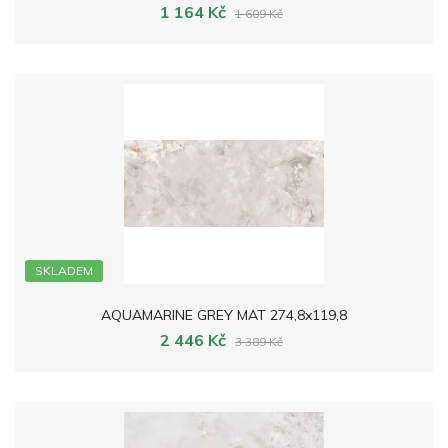
1 164 Kč
1 609 Kč
SKLADEM
AQUAMARINE GREY MAT 274,8x119,8
2 446 Kč
3 389 Kč