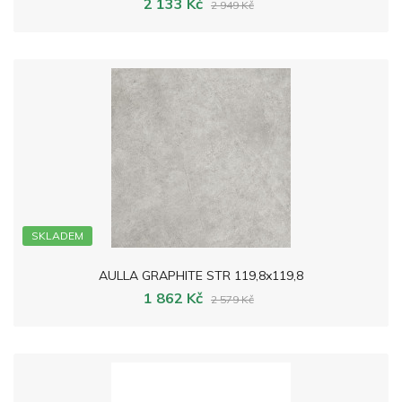
2 133 Kč
2 949 Kč
SKLADEM
AULLA GRAPHITE STR 119,8x119,8
1 862 Kč
2 579 Kč