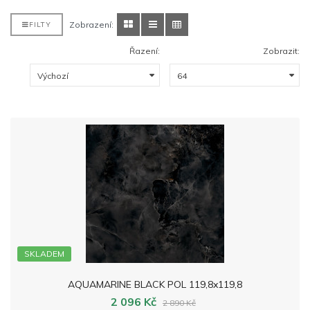
Zobrazení:
FILTY
Řazení:
Zobrazit:
SKLADEM
AQUAMARINE BLACK POL 119,8x119,8
2 096 Kč
2 890 Kč