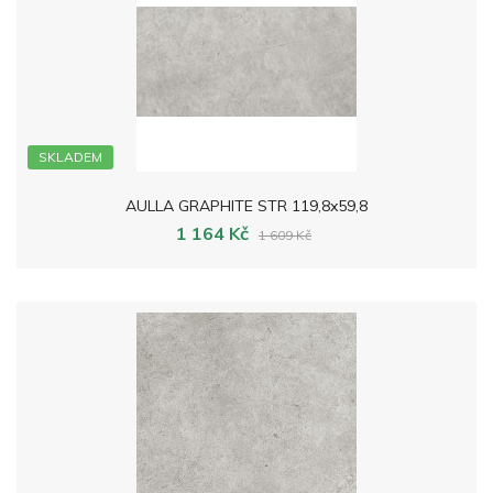
SKLADEM
AULLA GRAPHITE STR 119,8x59,8
1 164 Kč
1 609 Kč