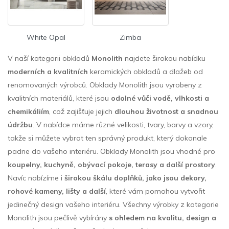
White Opal
Zimba
V naší kategorii obkladů
Monolith
najdete širokou nabídku
moderních a kvalitních
keramických obkladů a dlažeb od
renomovaných výrobců. Obklady Monolith jsou vyrobeny z
kvalitních materiálů, které jsou
odolné vůči vodě, vlhkosti a
chemikáliím
, což zajišťuje jejich
dlouhou životnost a snadnou
údržbu
. V nabídce máme různé velikosti, tvary, barvy a vzory,
takže si můžete vybrat ten správný produkt, který dokonale
padne do vašeho interiéru. Obklady Monolith jsou vhodné pro
koupelny, kuchyně, obývací pokoje, terasy a další prostory
.
Navíc nabízíme i
širokou škálu doplňků, jako jsou dekory,
rohové kameny, lišty a další
, které vám pomohou vytvořit
jedinečný design vašeho interiéru. Všechny výrobky z kategorie
Monolith jsou pečlivě vybírány
s ohledem na
kvalitu, design a