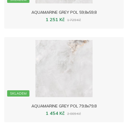
AQUAMARINE GREY POL 59,8x59,8
1 251 Kč
1 729 Kč
SKLADEM
AQUAMARINE GREY POL 79,8x79,8
1 454 Kč
2 009 Kč