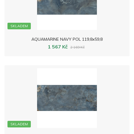
SKLADEM
AQUAMARINE NAVY POL 119,8x59,8
1 567 Kč
2 169 Kč
SKLADEM