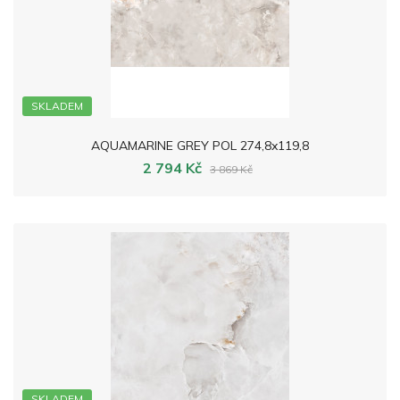
SKLADEM
AQUAMARINE GREY POL 274,8x119,8
2 794 Kč
3 869 Kč
SKLADEM