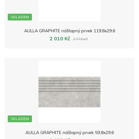
SKLADEM
AULLA GRAPHITE nášlapný prvek 119,8x29,6
2 010 Kč
2 779 Kč
SKLADEM
AULLA GRAPHITE nášlapný prvek 59,8x29,6