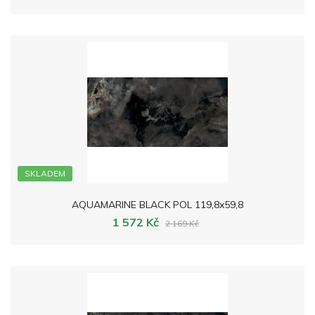
SKLADEM
AQUAMARINE BLACK POL 119,8x59,8
1 572 Kč
2 169 Kč