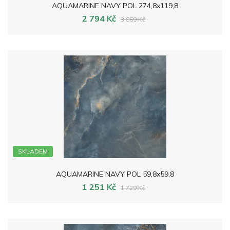
AQUAMARINE NAVY POL 274,8x119,8
2 794 Kč
3 869 Kč
SKLADEM
AQUAMARINE NAVY POL 59,8x59,8
1 251 Kč
1 729 Kč