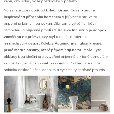
cenu
, aby splnily vaše požadavky a potřeby.
Naleznete zde například kolekci
Grand Cave, která je
inspirována přírodním kamenem
a její vzor a struktura
připomíná kamennou jeskyni. Díky tomu vytváří unikátní
atmosféru a příjemné prostředí. Kolekce
Industrio je naopak
zaměřena na průmyslový styl
a nabízí moderní a
minimalistický design. Kolekce
Aquamarine nabízí krásné,
jasně modré odstíny, které připomínají barvu moře
. Tyto
obklady jsou ideální pro vytvoření příjemné a klidné atmosféry
ve vaší koupelně nebo wellness centru. Prohlédněte si naši
nabídku obkladů série Monolith a vyberte ty správné pro vás.