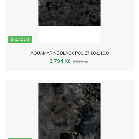
SKLADEM
AQUAMARINE BLACK POL 274,8x119,8
2 794 Kč
3 869 Kč