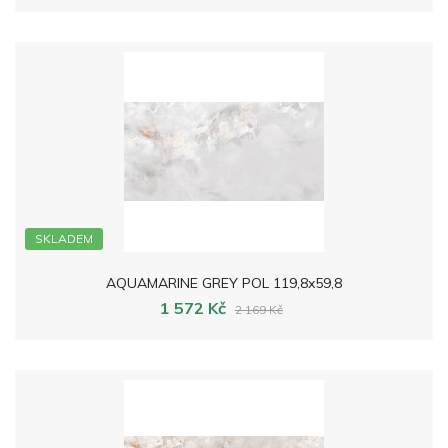
SKLADEM
AQUAMARINE GREY POL 119,8x59,8
1 572 Kč
2 169 Kč