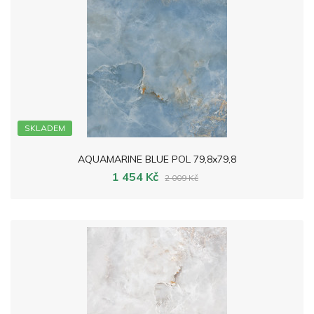
SKLADEM
AQUAMARINE BLUE POL 79,8x79,8
1 454 Kč
2 009 Kč