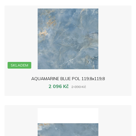
SKLADEM
AQUAMARINE BLUE POL 119,8x119,8
2 096 Kč
2 890 Kč