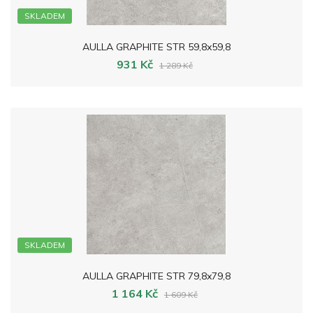
SKLADEM
AULLA GRAPHITE STR 59,8x59,8
931 Kč
1 289 Kč
SKLADEM
AULLA GRAPHITE STR 79,8x79,8
1 164 Kč
1 609 Kč