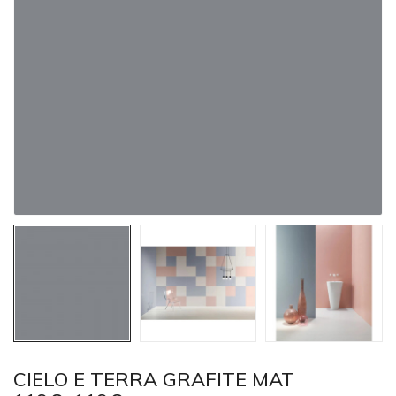
CIELO E TERRA GRAFITE MAT