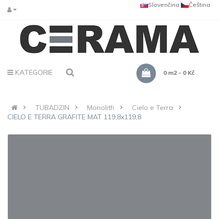
Slovenčina
Čeština
KATEGORIE
0 m2 - 0 Kč
TUBADZIN
Monolith
Cielo e Terra
CIELO E TERRA GRAFITE MAT 119,8x119,8