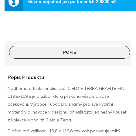
Možno objednat jen po baleních 2.8800 m2
POPIS
Popis Produktu
Nádherná a funkcionalistická, CIELO E TERRA GRAFITE MAT
119,8x119,8 je dlažba, která překoná všechna vaše
očekávání. Výrobce Tubadzin, známý pro své kvalitní
materiály a inovace v designu, přináší tuto jedinečný kousek
z kolekce Monolith Cielo e Terra.
Dlažba má velikost 119,8 x 119,8 cm, což poskytuje velký