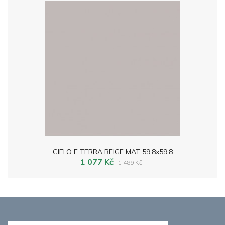
CIELO E TERRA BEIGE MAT 59,8x59,8
1 077 Kč
1 489 Kč