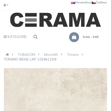
Slovenčina
Čeština
KATEGORIE
0 m2 - 0 Kč
TUBADZIN
Monolith
Torano
TORANO BEIGE LAP 119,8x119,8