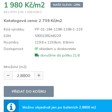
1 980 Kč/m2
NAŠE SLEVA -28%
Bez DPH 21%:
1 636 Kč/m2
Katalogová cena:
2 739 Kč/m2
Kód výrobku:
PP-01-184-1198-1198-1-219
EAN
5900199248229
Rozměry
119.8 x 119.8cm, tl:6mm
Dostupnost:
skladem u dodavatele
doručíme do pátku 21.8.
Množství (m2)
Možno objednat jen po baleních 2.8800 m2