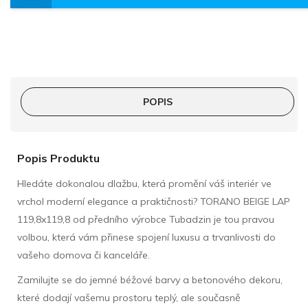
POPIS
Popis Produktu
Hledáte dokonalou dlažbu, která promění váš interiér ve
vrchol moderní elegance a praktičnosti? TORANO BEIGE LAP
119,8x119,8 od předního výrobce Tubadzin je tou pravou
volbou, která vám přinese spojení luxusu a trvanlivosti do
vašeho domova či kanceláře.
Zamilujte se do jemné béžové barvy a betonového dekoru,
které dodají vašemu prostoru teplý, ale současně