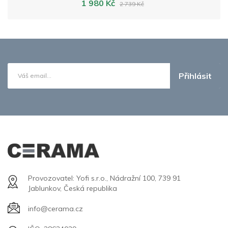
1 980 Kč
2 739 Kč
Přihlásit
Provozovatel: Yofi s.r.o., Nádražní 100, 739 91
Jablunkov, Česká republika
info@cerama.cz