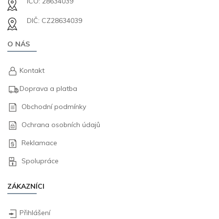
IČO: 28634039
DIČ: CZ28634039
O NÁS
Kontakt
Doprava a platba
Obchodní podmínky
Ochrana osobních údajů
Reklamace
Spolupráce
ZÁKAZNÍCI
Přihlášení