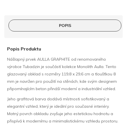
POPIS
Popis Produktu
Nášlapný prvek AULLA GRAPHITE od renomovaného
výrobce Tubadzin je součástí kolekce Monolith Aulla. Tento
glazovaný obklad s rozměry 119,8 x 29,6 cm a tloušťkou 8
mm je navržen pro použití na stěnách, kde svým designem
připomínajícím beton přináší moderní a industriální vzhled.
Jeho grafitová barva dodává místnosti sofistikovaný a
elegantní vzhled, který je ideální pro současné interiéry.
Matný povrch obkladu zvyšuje jeho estetickou hodnotu a
přispívá k modernímu a minimalistickému vzhledu prostoru.