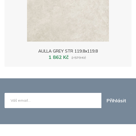
AULLA GREY STR 119,8x119,8
1 862 Kč
2 579 Kč
Přihlásit