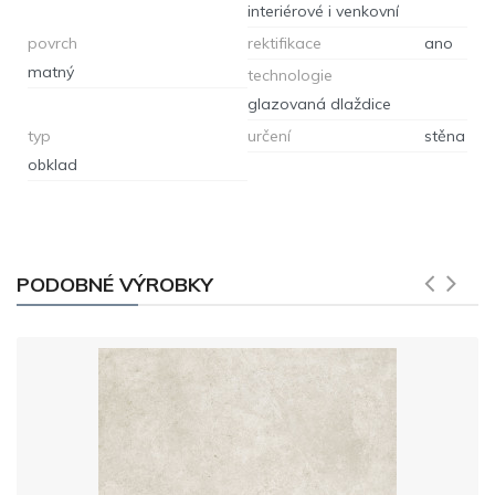
interiérové i venkovní
povrch
rektifikace
ano
matný
technologie
glazovaná dlaždice
typ
určení
stěna
obklad
PODOBNÉ VÝROBKY