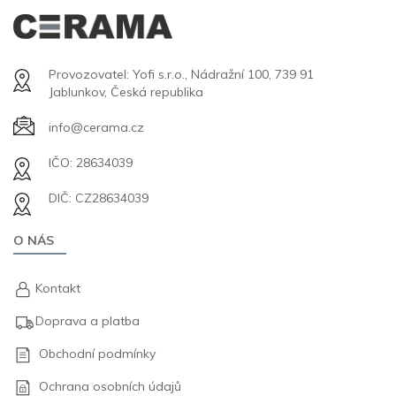
Provozovatel: Yofi s.r.o., Nádražní 100, 739 91
Jablunkov, Česká republika
info@cerama.cz
IČO: 28634039
DIČ: CZ28634039
O NÁS
Kontakt
Doprava a platba
Obchodní podmínky
Ochrana osobních údajů