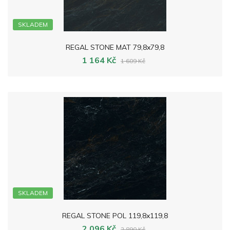
SKLADEM
REGAL STONE MAT 79,8x79,8
1 164 Kč
1 609 Kč
SKLADEM
REGAL STONE POL 119,8x119,8
2 096 Kč
2 890 Kč