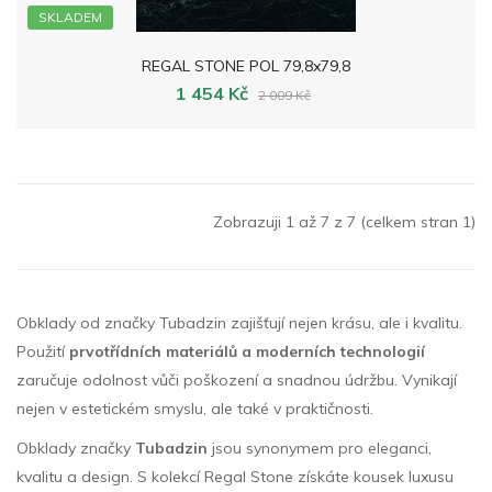
SKLADEM
REGAL STONE POL 79,8x79,8
1 454 Kč
2 009 Kč
Zobrazuji 1 až 7 z 7 (celkem stran 1)
Obklady od značky Tubadzin zajišťují nejen krásu, ale i kvalitu.
Použití
prvotřídních materiálů a moderních technologií
zaručuje odolnost vůči poškození a snadnou údržbu. Vynikají
nejen v estetickém smyslu, ale také v praktičnosti.
Obklady značky
Tubadzin
jsou synonymem pro eleganci,
kvalitu a design. S kolekcí Regal Stone získáte kousek luxusu