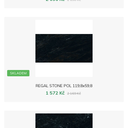
SKLADEM
REGAL STONE POL 119,8x59,8
1 572 Kč
2 169 Kč