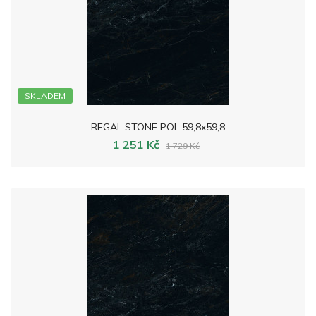
SKLADEM
REGAL STONE POL 59,8x59,8
1 251 Kč
1 729 Kč