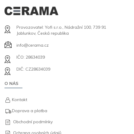
Provozovatel: Yofi s.r.o., Nádražní 100, 739 91
Jablunkov, Česká republika
info@cerama.cz
IČO: 28634039
DIČ: CZ28634039
O NÁS
Kontakt
Doprava a platba
Obchodní podmínky
Ochrana osobních údajů