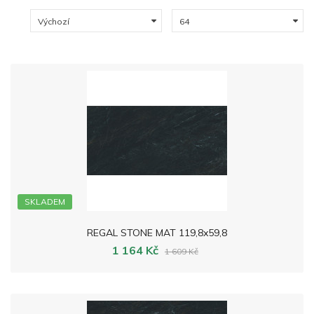
SKLADEM
REGAL STONE MAT 119,8x59,8
1 164 Kč
1 609 Kč