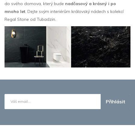
do svého domova, který bude
nadčasový a krásný i po
mnoho let
. Dejte svým interiérům královský nádech s kolekcí
Regal Stone od Tubadzin.
Přihlásit