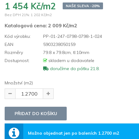
1 454 Kč/m2
NAŠE SLEVA -28%
Bez DPH 21%:
1 202 Kč/m2
Katalogová cena:
2 009 Kč/m2
Kód výrobku:
PP-01-247-0798-0798-1-024
EAN
5903238050159
Rozměry
79.8 x 79.8cm, tl:10mm
Dostupnost:
skladem u dodavatele
doručíme do pátku 21.8.
Množství (m2)
Možno objednat jen po baleních 1.2700 m2