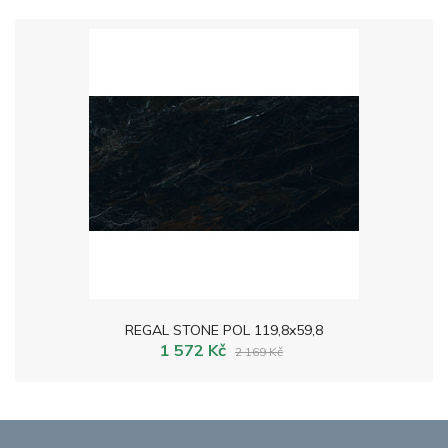
REGAL STONE POL 119,8x59,8
1 572 Kč
2 169 Kč