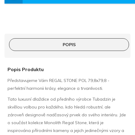
POPIS
Popis Produktu
Představujeme Vám REGAL STONE POL 79,8x79,8 -
perfektní harmonii krásy, elegance a trvanlivosti.
Tato luxusní dlaždice od předního výrobce Tubadzin je
skvělou volbou pro každého, kdo hledá robustní, ale
zároveň designově nadčasový prvek do svého interiéru. Jde
o součást kolekce Monolith Regal Stone, která je
inspirována přírodními kameny a jejich jedinečnými vzory a