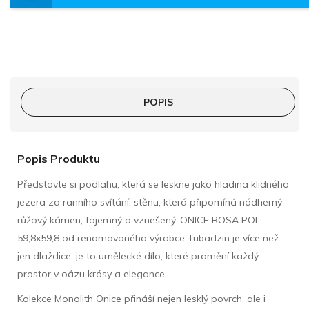
POPIS
Popis Produktu
Představte si podlahu, která se leskne jako hladina klidného
jezera za ranního svítání, stěnu, která připomíná nádherný
růžový kámen, tajemný a vznešený. ONICE ROSA POL
59,8x59,8 od renomovaného výrobce Tubadzin je více než
jen dlaždice; je to umělecké dílo, které promění každý
prostor v oázu krásy a elegance.
Kolekce Monolith Onice přináší nejen lesklý povrch, ale i