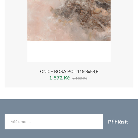
ONICE ROSA POL 119,8x59,8
1 572 Kč
2 169 Kč
Přihlásit