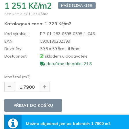
1 251 Kč/m2
NAŠE SLEVA -28%
Bez DPH 21%:
1 034 Kč/m2
Katalogová cena:
1 729 Kč/m2
Kód výrobku:
PP-01-282-0598-0598-1-045
EAN
5900199202399
Rozměry
59.8 x 59.8cm, tl:8mm
Dostupnost:
skladem u dodavatele
doručíme do pátku 21.8.
Množství (m2)
Možno objednat jen po baleních 1.7900 m2