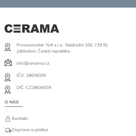
Provozovatel: Yofi s.r.o., Nádražní 100, 739 91
Jablunkov, Česká republika
info@cerama.cz
IČO: 28634039
DIČ: CZ28634039
O NÁS
Kontakt
Doprava a platba