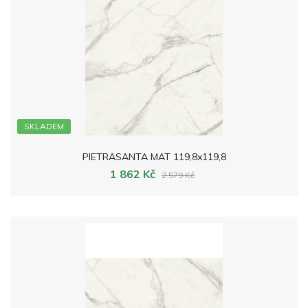
SKLADEM
PIETRASANTA MAT 119,8x119,8
1 862 Kč
2 579 Kč