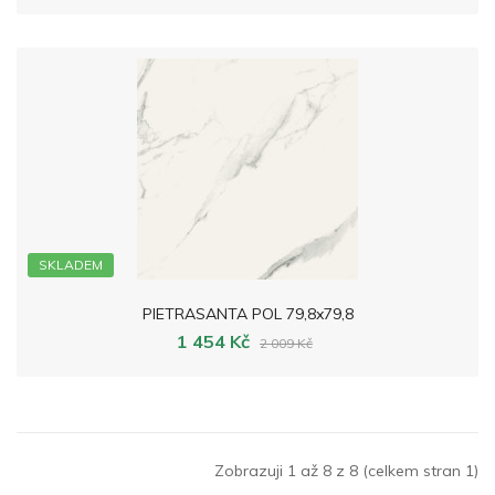
SKLADEM
PIETRASANTA POL 79,8x79,8
1 454 Kč
2 009 Kč
Zobrazuji 1 až 8 z 8 (celkem stran 1)