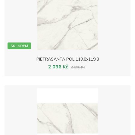
SKLADEM
PIETRASANTA POL 119,8x119,8
2 096 Kč
2 890 Kč