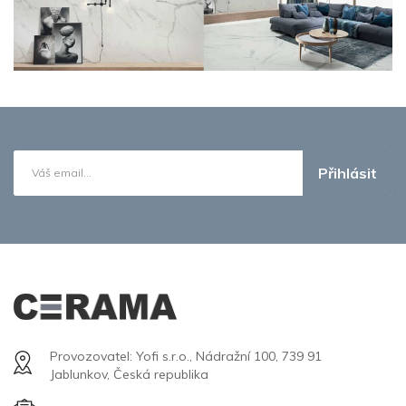
Přihlásit
Provozovatel: Yofi s.r.o., Nádražní 100, 739 91
Jablunkov, Česká republika