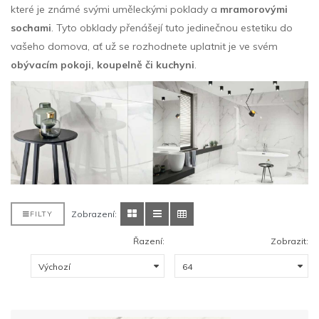
které je známé svými uměleckými poklady a
mramorovými
sochami
. Tyto obklady přenášejí tuto jedinečnou estetiku do
vašeho domova, ať už se rozhodnete uplatnit je ve svém
obývacím pokoji, koupelně či kuchyni
.
Zobrazení:
FILTY
Řazení:
Zobrazit: