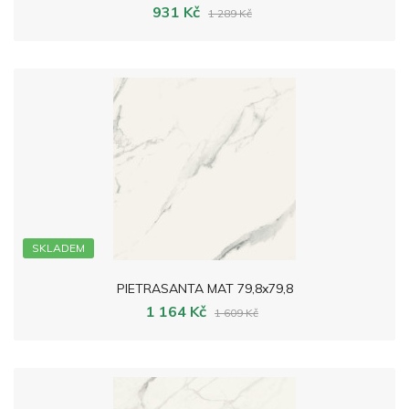
931 Kč
1 289 Kč
SKLADEM
PIETRASANTA MAT 79,8x79,8
1 164 Kč
1 609 Kč