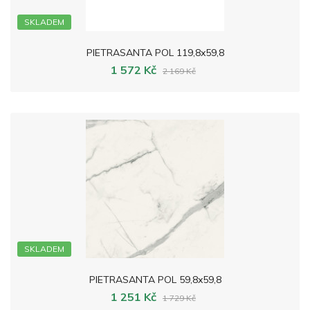
SKLADEM
PIETRASANTA POL 119,8x59,8
1 572 Kč
2 169 Kč
SKLADEM
PIETRASANTA POL 59,8x59,8
1 251 Kč
1 729 Kč