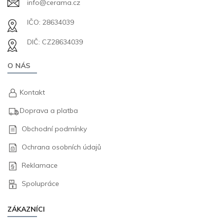
info@cerama.cz
IČO: 28634039
DIČ: CZ28634039
O NÁS
Kontakt
Doprava a platba
Obchodní podmínky
Ochrana osobních údajů
Reklamace
Spolupráce
ZÁKAZNÍCI