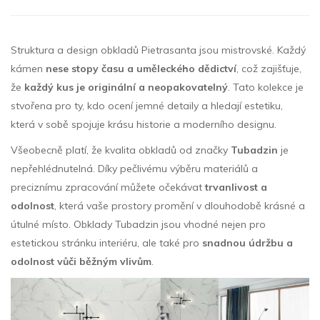
Struktura a design obkladů Pietrasanta jsou mistrovské. Každý
kámen
nese stopy času a uměleckého dědictví
, což zajišťuje,
že
každý kus je originální a neopakovatelný
. Tato kolekce je
stvořena pro ty, kdo ocení jemné detaily a hledají estetiku,
která v sobě spojuje krásu historie a moderního designu.
Všeobecně platí, že kvalita obkladů od značky
Tubadzin
je
nepřehlédnutelná. Díky pečlivému výběru materiálů a
preciznímu zpracování můžete očekávat
trvanlivost a
odolnost
, která vaše prostory promění v dlouhodobě krásné a
útulné místo. Obklady Tubadzin jsou vhodné nejen pro
estetickou stránku interiéru, ale také pro
snadnou údržbu a
odolnost vůči běžným vlivům
.