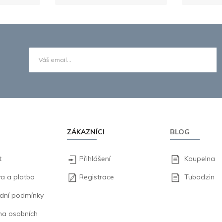
ZÁKAZNÍCI
BLOG
t
Přihlášení
Koupelna
a a platba
Registrace
Tubadzin
dní podmínky
na osobních