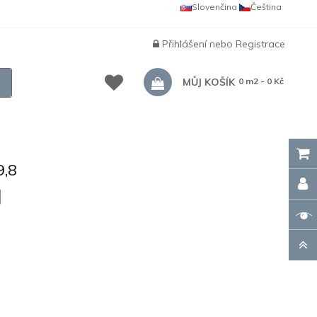
Slovenčina
Čeština
Přihlášení
nebo
Registrace
MŮJ KOŠÍK
0 m2 - 0 Kč
,8