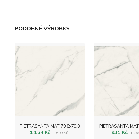
PODOBNÉ VÝROBKY
PIETRASANTA MAT 79,8x79,8
PIETRASANTA MAT 
1 164 Kč
931 Kč
1 609 Kč
1 28