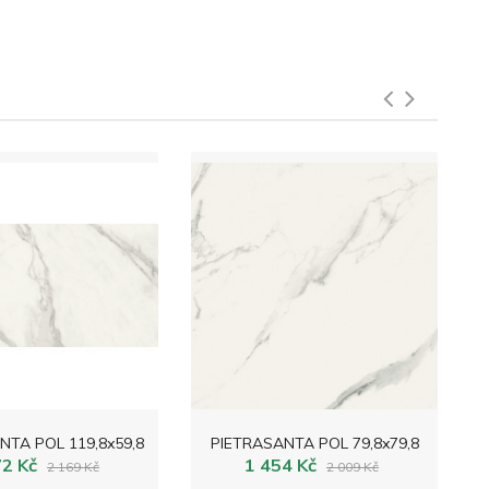
NTA POL 119,8x59,8
PIETRASANTA POL 79,8x79,8
72 Kč
1 454 Kč
2 169 Kč
2 009 Kč