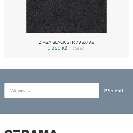
ZIMBA BLACK STR 79,8x79,8
1 251 Kč
1 729 Kč
Přihlásit