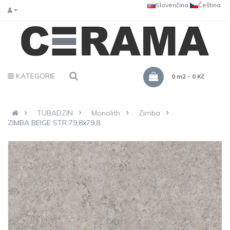
Slovenčina
Čeština
KATEGORIE
0 m2 - 0 Kč
TUBADZIN
Monolith
Zimba
ZIMBA BEIGE STR 79,8x79,8