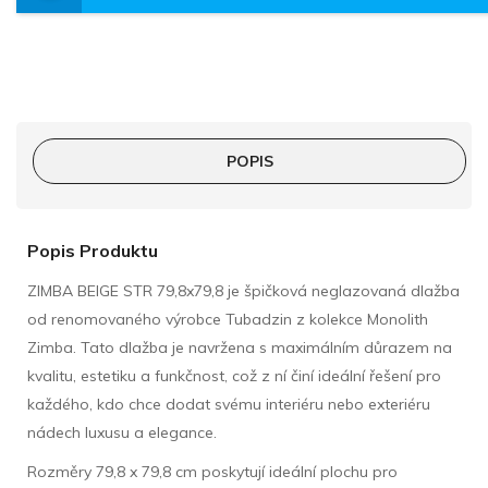
POPIS
Popis Produktu
ZIMBA BEIGE STR 79,8x79,8 je špičková neglazovaná dlažba
od renomovaného výrobce Tubadzin z kolekce Monolith
Zimba. Tato dlažba je navržena s maximálním důrazem na
kvalitu, estetiku a funkčnost, což z ní činí ideální řešení pro
každého, kdo chce dodat svému interiéru nebo exteriéru
nádech luxusu a elegance.
Rozměry 79,8 x 79,8 cm poskytují ideální plochu pro