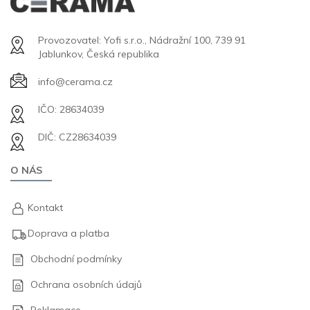
Provozovatel: Yofi s.r.o., Nádražní 100, 739 91
Jablunkov, Česká republika
info@cerama.cz
IČO: 28634039
DIČ: CZ28634039
O NÁS
Kontakt
Doprava a platba
Obchodní podmínky
Ochrana osobních údajů