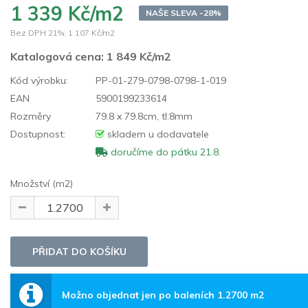
1 339 Kč/m2
NAŠE SLEVA -28%
Bez DPH 21%:
1 107 Kč/m2
Katalogová cena:
1 849 Kč/m2
Kód výrobku:
PP-01-279-0798-0798-1-019
EAN
5900199233614
Rozměry
79.8 x 79.8cm, tl:8mm
Dostupnost:
skladem u dodavatele
doručíme do pátku 21.8.
Množství (m2)
Možno objednat jen po baleních 1.2700 m2