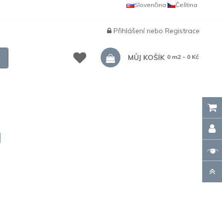
Slovenčina
Čeština
Přihlášení
nebo
Registrace
MŮJ KOŠÍK
0 m2 - 0 Kč