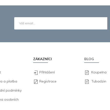
ZÁKAZNÍCI
BLOG
t
Přihlášení
Koupelna
a a platba
Registrace
Tubadzin
dní podmínky
na osobních