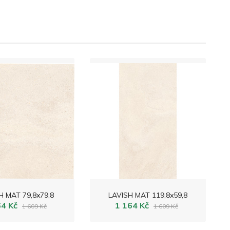
H MAT 79,8x79,8
LAVISH MAT 119,8x59,8
64 Kč
1 164 Kč
1 609 Kč
1 609 Kč