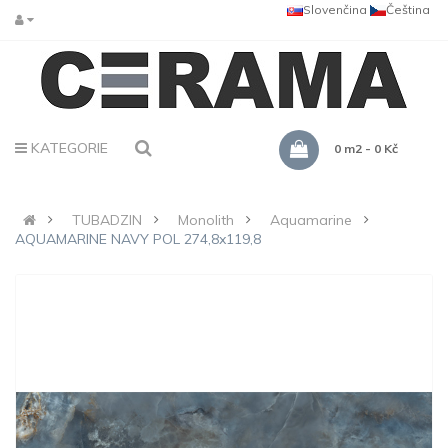
Slovenčina
Čeština
KATEGORIE
0 m2 - 0 Kč
TUBADZIN
Monolith
Aquamarine
AQUAMARINE NAVY POL 274,8x119,8