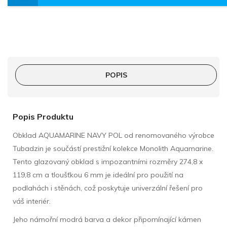
POPIS
Popis Produktu
Obklad AQUAMARINE NAVY POL od renomovaného výrobce
Tubadzin je součástí prestižní kolekce Monolith Aquamarine.
Tento glazovaný obklad s impozantními rozměry 274,8 x
119,8 cm a tloušťkou 6 mm je ideální pro použití na
podlahách i stěnách, což poskytuje univerzální řešení pro
váš interiér.
Jeho námořní modrá barva a dekor připomínající kámen