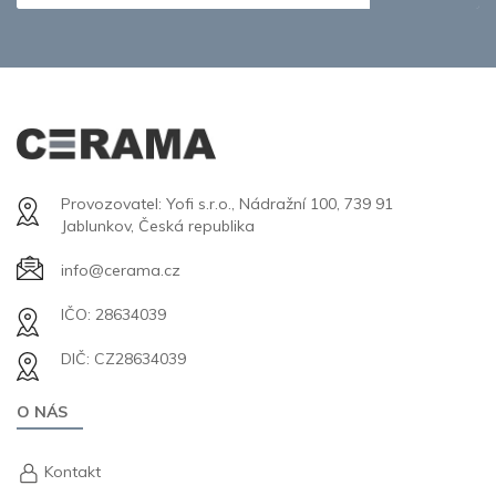
Provozovatel: Yofi s.r.o., Nádražní 100, 739 91
Jablunkov, Česká republika
info@cerama.cz
IČO: 28634039
DIČ: CZ28634039
O NÁS
Kontakt