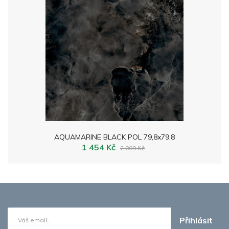
AQUAMARINE BLACK POL 79,8x79,8
1 454 Kč
2 009 Kč
Přihlásit