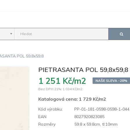
ASANTA POL 59,8x59,8
PIETRASANTA POL 59,8x59,8
1 251 Kč/m2
NAŠE SLEVA -28%
Bez DPH 21%:
1 034 Kč/m2
Katalogová cena:
1 729 Kč/m2
Kód výrobku:
PP-01-181-0598-0598-1-044
EAN
8027920823085
Rozměry
59.8 x 59.8cm, tl:10mm