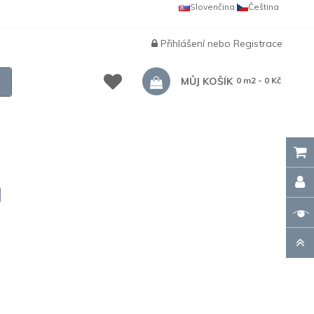
Slovenčina
Čeština
Přihlášení
nebo
Registrace
MŮJ KOŠÍK
0 m2 - 0 Kč