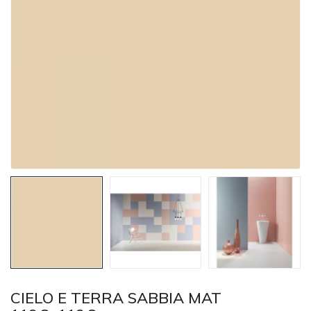
CIELO E TERRA SABBIA MAT