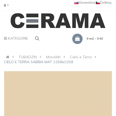
Slovenčina
Čeština
KATEGORIE
0 m2 - 0 Kč
TUBADZIN
Monolith
Cielo e Terra
CIELO E TERRA SABBIA MAT 119,8x119,8