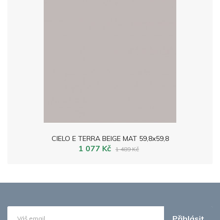
CIELO E TERRA BEIGE MAT 59,8x59,8
1 077 Kč
1 489 Kč
Přihlásit