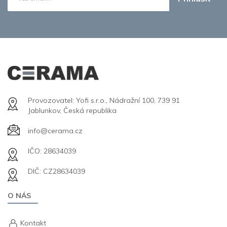
Provozovatel: Yofi s.r.o., Nádražní 100, 739 91
Jablunkov, Česká republika
info@cerama.cz
IČO: 28634039
DIČ: CZ28634039
O NÁS
Kontakt