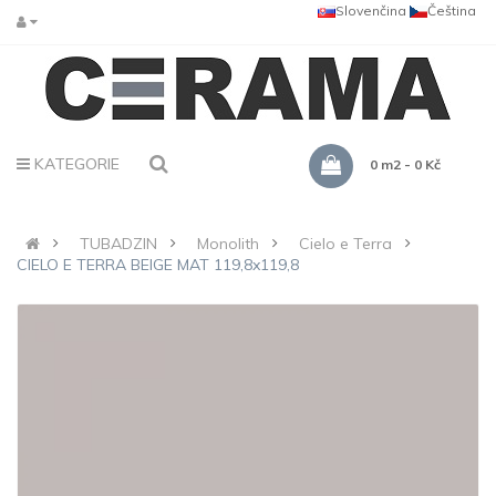
Slovenčina
Čeština
KATEGORIE
0 m2 - 0 Kč
TUBADZIN
Monolith
Cielo e Terra
CIELO E TERRA BEIGE MAT 119,8x119,8