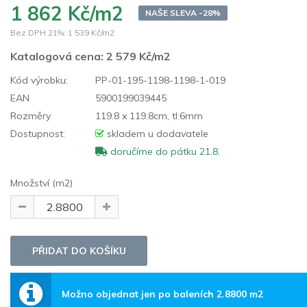
1 862 Kč/m2
NAŠE SLEVA -28%
Bez DPH 21%:
1 539 Kč/m2
Katalogová cena:
2 579 Kč/m2
Kód výrobku:
PP-01-195-1198-1198-1-019
EAN
5900199039445
Rozměry
119.8 x 119.8cm, tl:6mm
Dostupnost:
skladem u dodavatele
doručíme do pátku 21.8.
Množství (m2)
Možno objednat jen po baleních 2.8800 m2