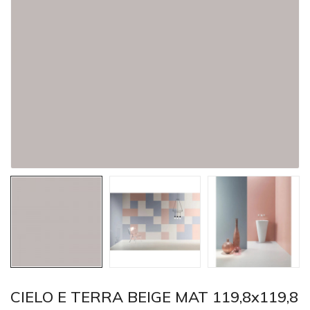
CIELO E TERRA BEIGE MAT 119,8x119,8