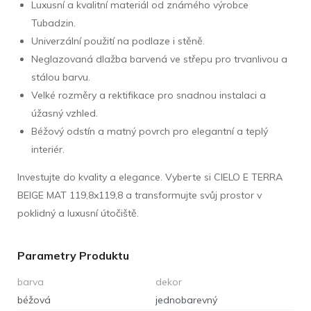
Luxusní a kvalitní materiál od známého výrobce
Tubadzin.
Univerzální použití na podlaze i stěně.
Neglazovaná dlažba barvená ve střepu pro trvanlivou a
stálou barvu.
Velké rozměry a rektifikace pro snadnou instalaci a
úžasný vzhled.
Béžový odstín a matný povrch pro elegantní a teplý
interiér.
Investujte do kvality a elegance. Vyberte si CIELO E TERRA
BEIGE MAT 119,8x119,8 a transformujte svůj prostor v
poklidný a luxusní útočiště.
Parametry Produktu
barva
dekor
béžová
jednobarevný