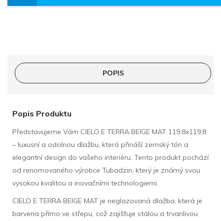
POPIS
Popis Produktu
Představujeme Vám CIELO E TERRA BEIGE MAT 119,8x119,8
– luxusní a odolnou dlažbu, která přináší zemský tón a
elegantní design do vašeho interiéru. Tento produkt pochází
od renomovaného výrobce Tubadzin, který je známý svou
vysokou kvalitou a inovačními technologiemi.
CIELO E TERRA BEIGE MAT je neglazovaná dlažba, která je
barvena přímo ve střepu, což zajišťuje stálou a trvanlivou