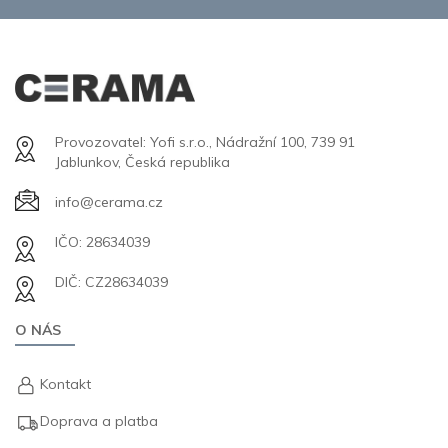
Provozovatel: Yofi s.r.o., Nádražní 100, 739 91
Jablunkov, Česká republika
info@cerama.cz
IČO: 28634039
DIČ: CZ28634039
O NÁS
Kontakt
Doprava a platba