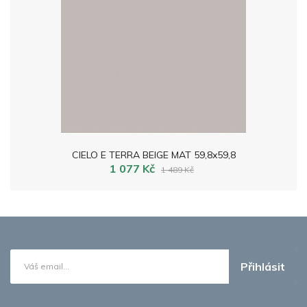
CIELO E TERRA BEIGE MAT 59,8x59,8
1 077 Kč
1 489 Kč
Přihlásit