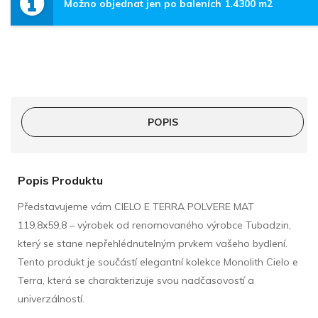
Možno objednat jen po baleních 1.4300 m2
POPIS
Popis Produktu
Představujeme vám CIELO E TERRA POLVERE MAT
119,8x59,8 – výrobek od renomovaného výrobce Tubadzin,
který se stane nepřehlédnutelným prvkem vašeho bydlení.
Tento produkt je součástí elegantní kolekce Monolith Cielo e
Terra, která se charakterizuje svou nadčasovostí a
univerzálností.