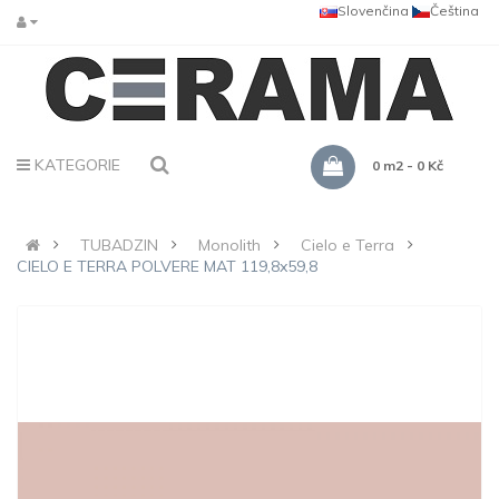
Slovenčina
Čeština
KATEGORIE
0 m2 - 0 Kč
TUBADZIN
Monolith
Cielo e Terra
CIELO E TERRA POLVERE MAT 119,8x59,8