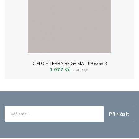
CIELO E TERRA BEIGE MAT 59,8x59,8
1 077 Kč
1 489 Kč
Přihlásit