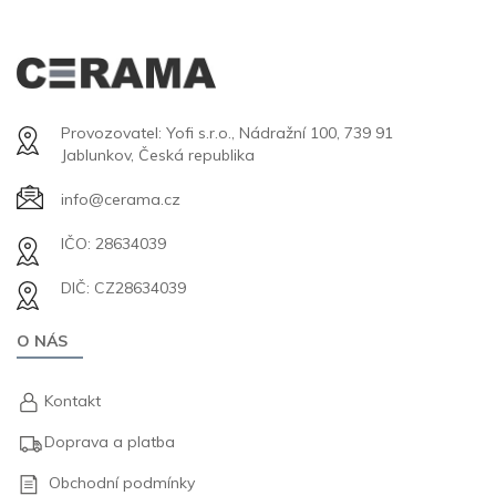
Provozovatel: Yofi s.r.o., Nádražní 100, 739 91
Jablunkov, Česká republika
info@cerama.cz
IČO: 28634039
DIČ: CZ28634039
O NÁS
Kontakt
Doprava a platba
Obchodní podmínky