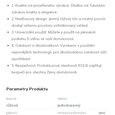
1. Kvalita od prověřeného výrobce: Dlažba od Tubadzin,
zárukou kvality a elegance.
2. Nadčasový design: Jemný růžový tón a matný povrch
dodají vašemu prostoru sofistikovaný vzhled.
3. Univerzální použití: Můžete ji použít na jakoukoli
podlahu či stěnu ve vaší domácnosti.
4. Odolnost a dlouhověkost: Vyrobeno s použitím
nejnovějších technologií, pro dlouhodobou odolnost vůči
opotřebení.
5. Bezpečnost: Protiskluzové vlastnosti R10 B zajišťují
bezpečí pro všechny členy domácnosti.
Parametry Produktu
barva
dekor
růžová
jednobarevný
jakost
mrazuvzdornost
ano