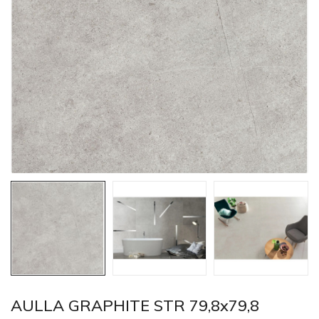
AULLA GRAPHITE STR 79,8x79,8