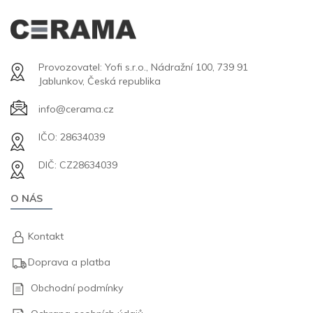
Provozovatel: Yofi s.r.o., Nádražní 100, 739 91
Jablunkov, Česká republika
info@cerama.cz
IČO: 28634039
DIČ: CZ28634039
O NÁS
Kontakt
Doprava a platba
Obchodní podmínky