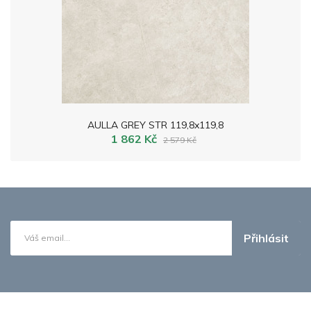
AULLA GREY STR 119,8x119,8
1 862 Kč
2 579 Kč
Přihlásit