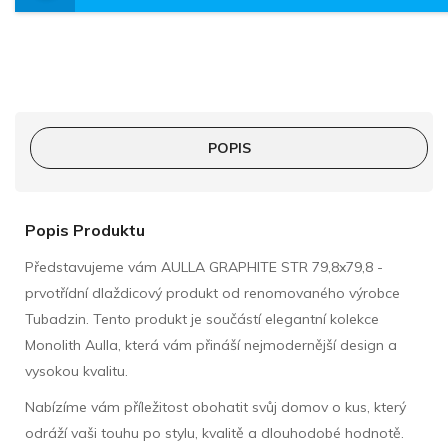
POPIS
Popis Produktu
Představujeme vám AULLA GRAPHITE STR 79,8x79,8 -
prvotřídní dlaždicový produkt od renomovaného výrobce
Tubadzin. Tento produkt je součástí elegantní kolekce
Monolith Aulla, která vám přináší nejmodernější design a
vysokou kvalitu.
Nabízíme vám příležitost obohatit svůj domov o kus, který
odráží vaši touhu po stylu, kvalitě a dlouhodobé hodnotě.