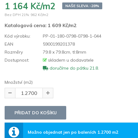
1 164 Kč/m2
NAŠE SLEVA -28%
Bez DPH 21%:
962 Kč/m2
Katalogová cena:
1 609 Kč/m2
Kód výrobku:
PP-01-180-0798-0798-1-044
EAN
5900199201378
Rozměry
79.8 x 79.8cm, tl:8mm
Dostupnost:
skladem u dodavatele
doručíme do pátku 21.8.
Množství (m2)
Možno objednat jen po baleních 1.2700 m2