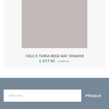
CIELO E TERRA BEIGE MAT 59,8x59,8
1 077 Kč
1 489 Kč
Přihlásit