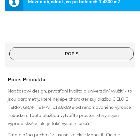
Možno objednat jen po baleních 1.4300 m2
POPIS
Popis Produktu
Nadčasový design, prvotřídní kvalita a univerzální využití - to
jsou parametry, které nejlépe charakterizují dlažbu CIELO E
TERRA GRAFITE MAT 119,8x59,8 od renomovaného výrobce
Tubadzin. Touto dlažbou vytvoříte prostor, který nejen
vypadá skvěle, ale je také vysoce funkční.
Tato dlažba pochází z luxusní kolekce Monolith Cielo e