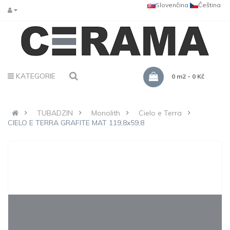
Slovenčina
Čeština
KATEGORIE
0 m2 - 0 Kč
TUBADZIN
Monolith
Cielo e Terra
CIELO E TERRA GRAFITE MAT 119,8x59,8