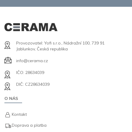
Provozovatel: Yofi s.r.o., Nádražní 100, 739 91
Jablunkov, Česká republika
info@cerama.cz
IČO: 28634039
DIČ: CZ28634039
O NÁS
Kontakt
Doprava a platba