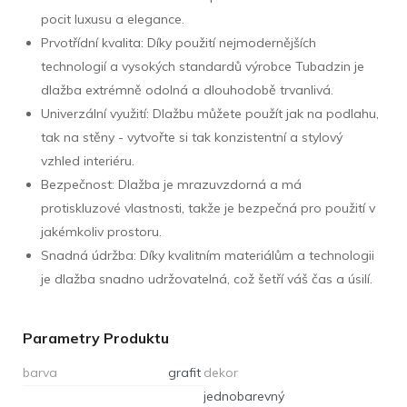
pocit luxusu a elegance.
Prvotřídní kvalita: Díky použití nejmodernějších
technologií a vysokých standardů výrobce Tubadzin je
dlažba extrémně odolná a dlouhodobě trvanlivá.
Univerzální využití: Dlažbu můžete použít jak na podlahu,
tak na stěny - vytvořte si tak konzistentní a stylový
vzhled interiéru.
Bezpečnost: Dlažba je mrazuvzdorná a má
protiskluzové vlastnosti, takže je bezpečná pro použití v
jakémkoliv prostoru.
Snadná údržba: Díky kvalitním materiálům a technologii
je dlažba snadno udržovatelná, což šetří váš čas a úsilí.
Parametry Produktu
barva
grafit
dekor
jednobarevný