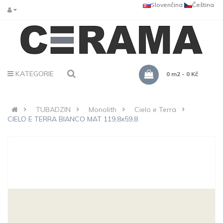
Slovenčina
Čeština
KATEGORIE
0 m2 - 0 Kč
TUBADZIN
Monolith
Cielo e Terra
CIELO E TERRA BIANCO MAT 119,8x59,8