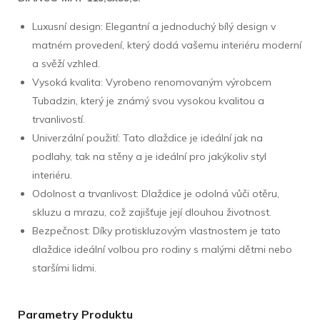
Luxusní design: Elegantní a jednoduchý bílý design v
matném provedení, který dodá vašemu interiéru moderní
a svěží vzhled.
Vysoká kvalita: Vyrobeno renomovaným výrobcem
Tubadzin, který je známý svou vysokou kvalitou a
trvanlivostí.
Univerzální použití: Tato dlaždice je ideální jak na
podlahy, tak na stěny a je ideální pro jakýkoliv styl
interiéru.
Odolnost a trvanlivost: Dlaždice je odolná vůči otěru,
skluzu a mrazu, což zajišťuje její dlouhou životnost.
Bezpečnost: Díky protiskluzovým vlastnostem je tato
dlaždice ideální volbou pro rodiny s malými dětmi nebo
staršími lidmi.
Parametry Produktu