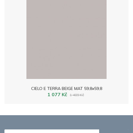
CIELO E TERRA BEIGE MAT 59,8x59,8
1 077 Kč
1 489 Kč