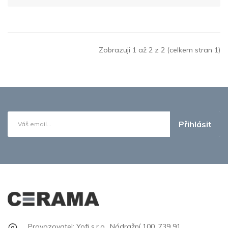
Zobrazuji 1 až 2 z 2 (celkem stran 1)
Přihlásit
Provozovatel: Yofi s.r.o., Nádražní 100, 739 91