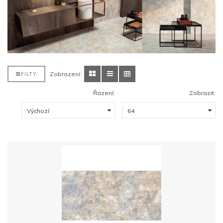
Zobrazení:
FILTY
Řazení:
Zobrazit: