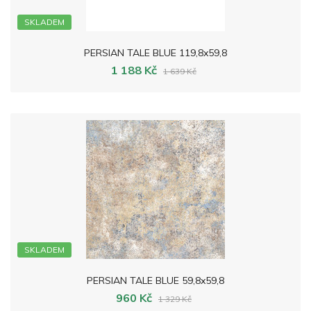
SKLADEM
PERSIAN TALE BLUE 119,8x59,8
1 188 Kč
1 639 Kč
SKLADEM
PERSIAN TALE BLUE 59,8x59,8
960 Kč
1 329 Kč