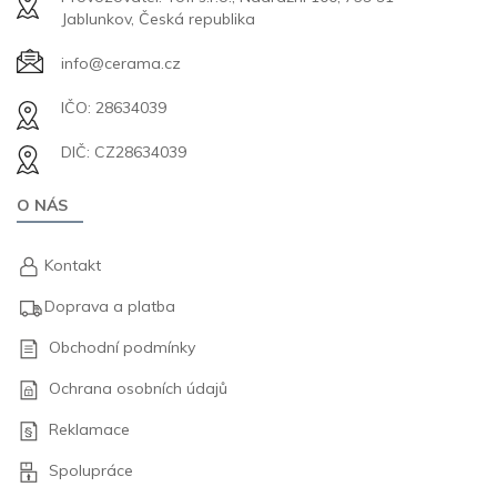
Jablunkov, Česká republika
info@cerama.cz
IČO: 28634039
DIČ: CZ28634039
O NÁS
Kontakt
Doprava a platba
Obchodní podmínky
Ochrana osobních údajů
Reklamace
Spolupráce