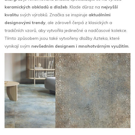
keramických obkladů a dlažeb
. Klade důraz na
nejvyšší
kvalitu
svých výrobků. Značka se inspiruje
aktuálními
designovými trendy
, ale zároveň čerpá z klasických a
tradičních vzorů, aby vytvořila jedinečné a nadčasové kolekce.
Tímto způsobem jsou také vytvořeny dlažby Azteka, které
vynikají svým
nevšedním designem i mnohotvárným využitím
.