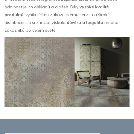
odolnost jejich obkladů a dlažeb. Díky
vysoké kvalitě
produktů
, vynikajícímu zákaznickému servisu a široké
distribuční síti si značka získala
důvěru a loajalitu
mnoha
zákazníků po celém světě.