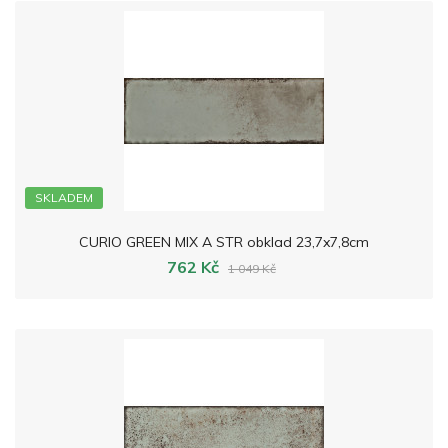
SKLADEM
CURIO GREEN MIX A STR obklad 23,7x7,8cm
762 Kč
1 049 Kč