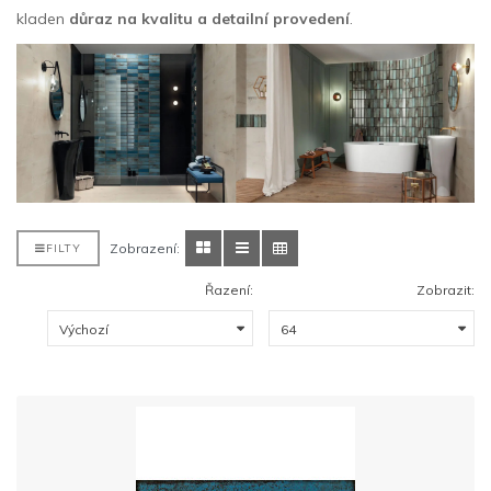
kladen
důraz na kvalitu a detailní provedení
.
Zobrazení:
FILTY
Řazení:
Zobrazit: