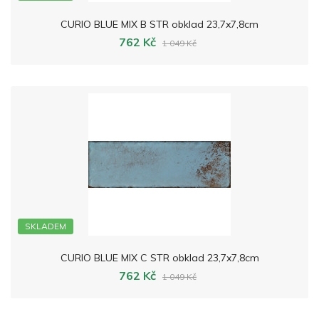
CURIO BLUE MIX B STR obklad 23,7x7,8cm
762 Kč
1 049 Kč
SKLADEM
CURIO BLUE MIX C STR obklad 23,7x7,8cm
762 Kč
1 049 Kč