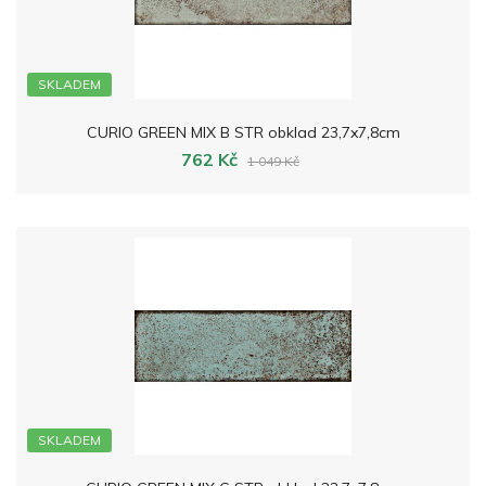
SKLADEM
CURIO GREEN MIX B STR obklad 23,7x7,8cm
762 Kč
1 049 Kč
SKLADEM