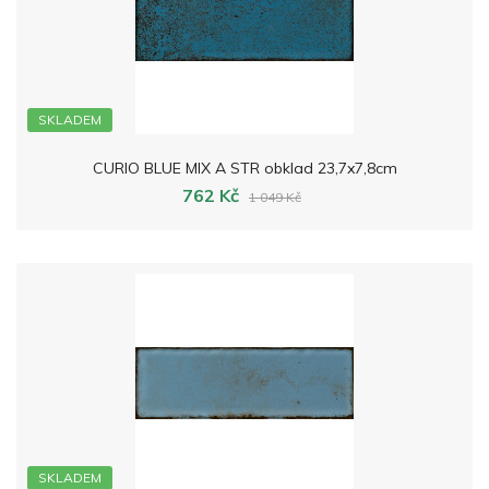
SKLADEM
CURIO BLUE MIX A STR obklad 23,7x7,8cm
762 Kč
1 049 Kč
SKLADEM