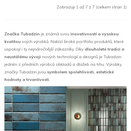
Zobrazuji 1 až 7 z 7 (celkem stran 1)
Značka Tubadzin
je známá svou
inovativností a vysokou
kvalitou
svých výrobků. Nabízí široké portfolio produktů, které
uspokojí i ty nejnáročnější zákazníky. Díky
dlouholeté tradici a
neustálému vývoji
nových technologií a designů je Tubadzin
jedním z předních výrobců obkladů a dlažeb na trhu. Výrobky
značky Tubadzin jsou
symbolem spolehlivosti, estetické
hodnoty a trvanlivosti
.