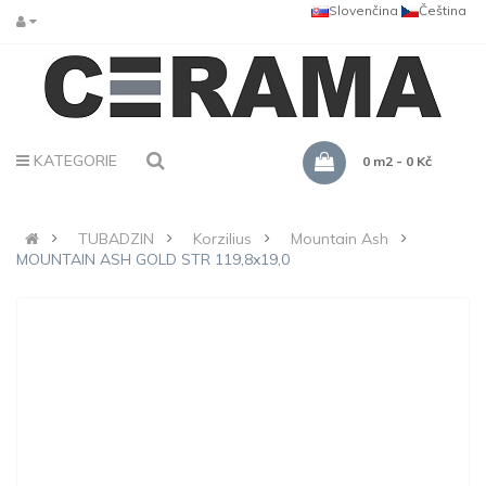
Slovenčina
Čeština
KATEGORIE
0 m2 - 0 Kč
TUBADZIN
Korzilius
Mountain Ash
MOUNTAIN ASH GOLD STR 119,8x19,0