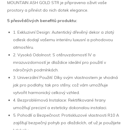
MOUNTAIN ASH GOLD STR je připravena oživit vaše
prostory a přinést do nich dotek elegance.
5 přesvědčivých benefitů produktu:
1. Exkluzivní Design: Autentický dřevěný dekor a zlatý
odlesk dodají vašemu interiéru luxusní a pohodovou
atmosféru.
2. Vysoká Odolnost: S otěruvzdorností IV a
mrazuvzdorností je dlaždice ideální pro použití v
náročných podmínkách.
3. Univerzální Použití: Díky svým vlastnostem je vhodná
jak pro podlahy, tak pro stěny, což vám umožňuje
vytvořit harmonický celkový vzhled.
4. Bezproblémová Instalace: Rektifikované hrany
umožňují precizní a esteticky dokonalou instalaci.
5. Pohodlí a Bezpečnost: Protiskluzové vlastnosti R10 A
zajišťují bezpečný pohyb po dlaždicích, ať už je použijete