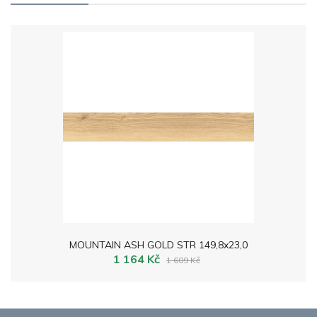
MOUNTAIN ASH GOLD STR 149,8x23,0
1 164 Kč
1 609 Kč