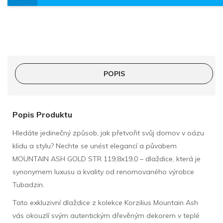
POPIS
Popis Produktu
Hledáte jedinečný způsob, jak přetvořit svůj domov v oázu
klidu a stylu? Nechte se unést elegancí a půvabem
MOUNTAIN ASH GOLD STR 119,8x19,0 – dlaždice, která je
synonymem luxusu a kvality od renomovaného výrobce
Tubadzin.
Tato exkluzivní dlaždice z kolekce Korzilius Mountain Ash
vás okouzlí svým autentickým dřevěným dekorem v teplé