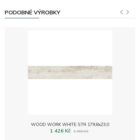
PODOBNÉ VÝROBKY
WOOD WORK WHITE STR 179,8x23,0
1 426 Kč
1 969 Kč