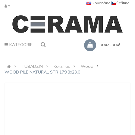
Slovenčina
Čeština
KATEGORIE
0 m2 - 0 Kč
TUBADZIN
Korzilius
Wood
WOOD PILE NATURAL STR 179,8x23,0