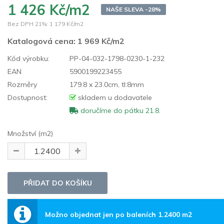
1 426 Kč/m2
NAŠE SLEVA -28%
Bez DPH 21%:
1 179 Kč/m2
Katalogová cena:
1 969 Kč/m2
Kód výrobku:
PP-04-032-1798-0230-1-232
EAN
5900199223455
Rozměry
179.8 x 23.0cm, tl:8mm
Dostupnost:
skladem u dodavatele
doručíme do pátku 21.8.
Množství (m2)
Možno objednat jen po baleních 1.2400 m2