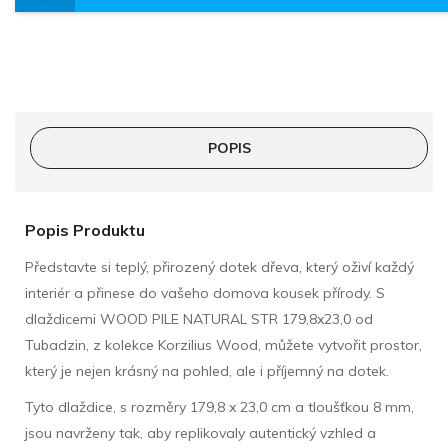
POPIS
Popis Produktu
Představte si teplý, přirozený dotek dřeva, který oživí každý
interiér a přinese do vašeho domova kousek přírody. S
dlaždicemi WOOD PILE NATURAL STR 179,8x23,0 od
Tubadzin, z kolekce Korzilius Wood, můžete vytvořit prostor,
který je nejen krásný na pohled, ale i příjemný na dotek.
Tyto dlaždice, s rozměry 179,8 x 23,0 cm a tloušťkou 8 mm,
jsou navrženy tak, aby replikovaly autentický vzhled a