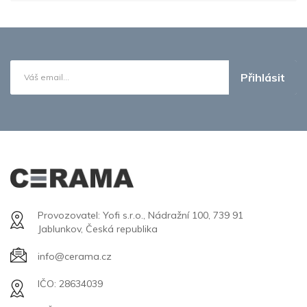
Přihlásit
Provozovatel: Yofi s.r.o., Nádražní 100, 739 91
Jablunkov, Česká republika
info@cerama.cz
IČO: 28634039