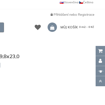
Slovenčina
Čeština
Přihlášení
nebo
Registrace
MŮJ KOŠÍK
0 m2 - 0 Kč
,8x23,0