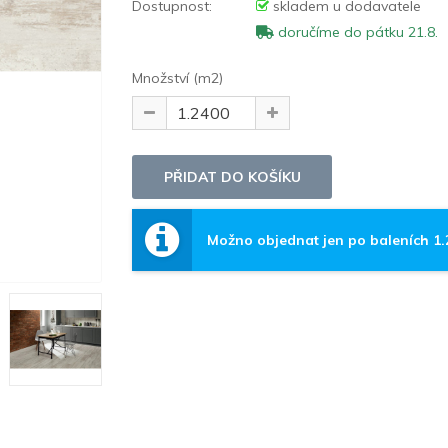
Dostupnost:
skladem u dodavatele
doručíme do pátku 21.8.
Množství (m2)
Možno objednat jen po baleních 1