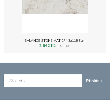
BALANCE STONE MAT 274,8x119,8cm
2 562 Kč
3 549 Kč
Přihlásit