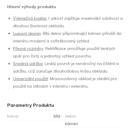
Hlavní výhody produktu
Výjimečná kvalita
: I. jakost zajišťuje maximální odolnost a
dlouhou životnost obkladu.
Luxusní design
: Bílý dekor připomínající kámen přináší do
interiéru moderní a sofistikovaný vzhled.
Přesné rozměry
: Rektifikace umožňuje použití tenkých
spár pro čistý a jednotný vzhled povrchu.
Snadná údržba
: Lesklý povrch je nenáročný na čištění a
údržbu, což zaručuje dlouhodobou krásu obkladu.
Univerzální použití
: Mrazuvzdorný obklad je ideální pro
použití na stěnách v interiéru i exteriéru.
Parametry Produktu
barva
bílá
dekor
kámen