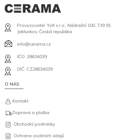
Provozovatel: Yofi s.r.o., Nádražní 100, 739 91
Jablunkov, Česká republika
info@cerama.cz
IČO: 28634039
DIČ: CZ28634039
O NÁS
Kontakt
Doprava a platba
Obchodní podmínky
Ochrana osobních údajů