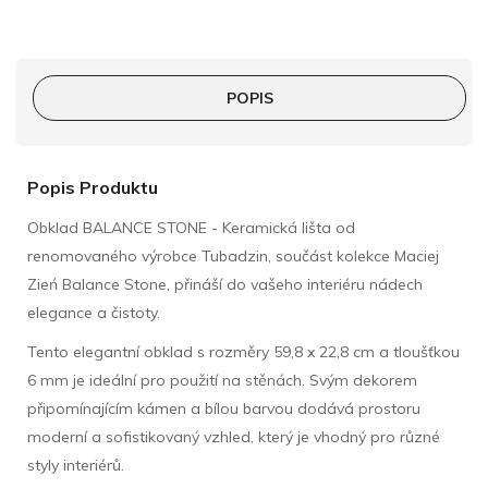
POPIS
Popis Produktu
Obklad BALANCE STONE - Keramická lišta od
renomovaného výrobce Tubadzin, součást kolekce Maciej
Zień Balance Stone, přináší do vašeho interiéru nádech
elegance a čistoty.
Tento elegantní obklad s rozměry 59,8 x 22,8 cm a tloušťkou
6 mm je ideální pro použití na stěnách. Svým dekorem
připomínajícím kámen a bílou barvou dodává prostoru
moderní a sofistikovaný vzhled, který je vhodný pro různé
styly interiérů.