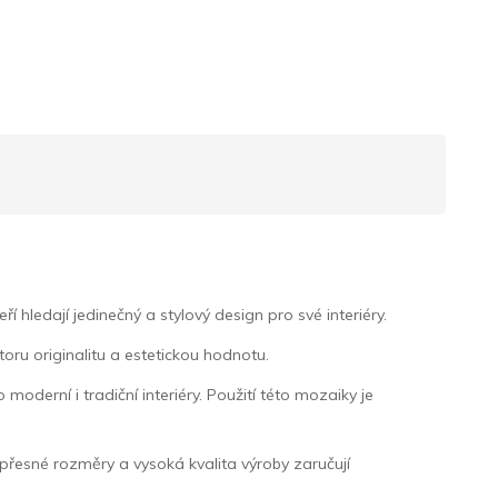
ledají jedinečný a stylový design pro své interiéry.
ru originalitu a estetickou hodnotu.
oderní i tradiční interiéry. Použití této mozaiky je
jí přesné rozměry a vysoká kvalita výroby zaručují