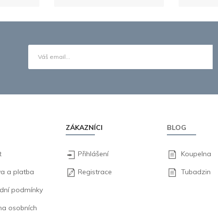
ZÁKAZNÍCI
BLOG
t
Přihlášení
Koupelna
a a platba
Registrace
Tubadzin
dní podmínky
na osobních