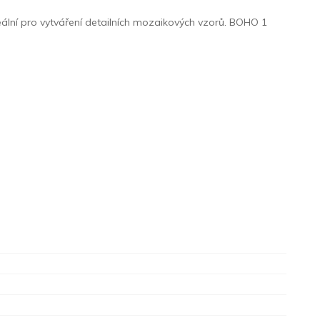
eální pro vytváření detailních mozaikových vzorů. BOHO 1