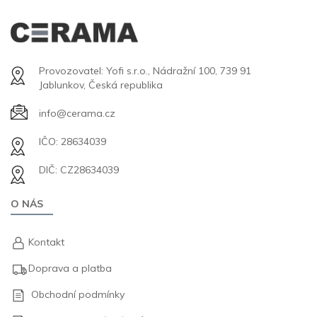
Provozovatel: Yofi s.r.o., Nádražní 100, 739 91
Jablunkov, Česká republika
info@cerama.cz
IČO: 28634039
DIČ: CZ28634039
O NÁS
Kontakt
Doprava a platba
Obchodní podmínky