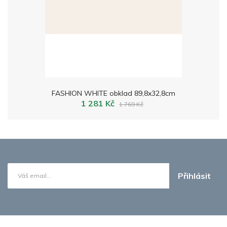
FASHION WHITE obklad 89,8x32,8cm
1 281 Kč
1 769 Kč
Přihlásit