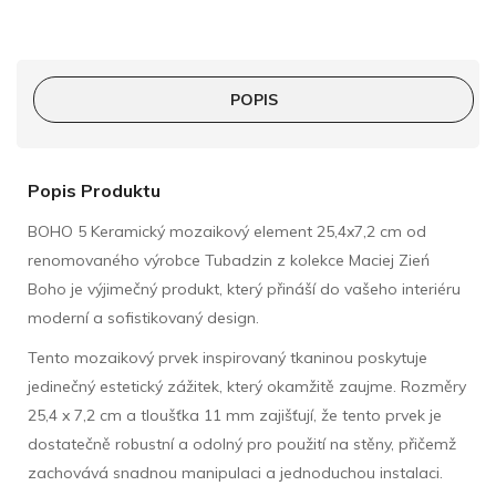
POPIS
Popis Produktu
BOHO 5 Keramický mozaikový element 25,4x7,2 cm od
renomovaného výrobce Tubadzin z kolekce Maciej Zień
Boho je výjimečný produkt, který přináší do vašeho interiéru
moderní a sofistikovaný design.
Tento mozaikový prvek inspirovaný tkaninou poskytuje
jedinečný estetický zážitek, který okamžitě zaujme. Rozměry
25,4 x 7,2 cm a tloušťka 11 mm zajišťují, že tento prvek je
dostatečně robustní a odolný pro použití na stěny, přičemž
zachovává snadnou manipulaci a jednoduchou instalaci.