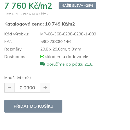
7 760 Kč/m2
NAŠE SLEVA -28%
Bez DPH 21%:
6 414 Kč/m2
Katalogová cena:
10 749 Kč/m2
Kód výrobku:
MP-06-368-0298-0298-1-009
EAN
5903238052146
Rozměry
29.8 x 29.8cm, tl:8mm
Dostupnost:
skladem u dodavatele
doručíme do pátku 21.8.
Množství (m2)