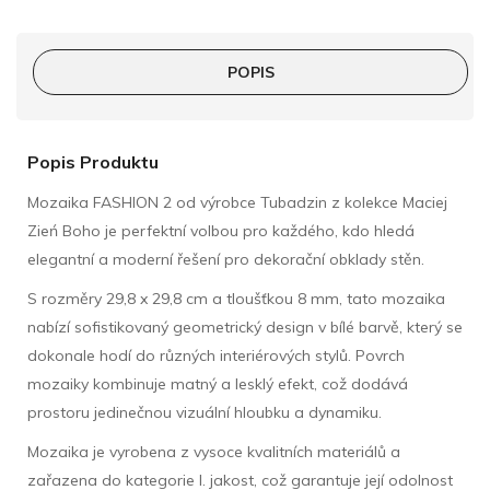
POPIS
Popis Produktu
Mozaika FASHION 2 od výrobce Tubadzin z kolekce Maciej
Zień Boho je perfektní volbou pro každého, kdo hledá
elegantní a moderní řešení pro dekorační obklady stěn.
S rozměry 29,8 x 29,8 cm a tloušťkou 8 mm, tato mozaika
nabízí sofistikovaný geometrický design v bílé barvě, který se
dokonale hodí do různých interiérových stylů. Povrch
mozaiky kombinuje matný a lesklý efekt, což dodává
prostoru jedinečnou vizuální hloubku a dynamiku.
Mozaika je vyrobena z vysoce kvalitních materiálů a
zařazena do kategorie I. jakost, což garantuje její odolnost