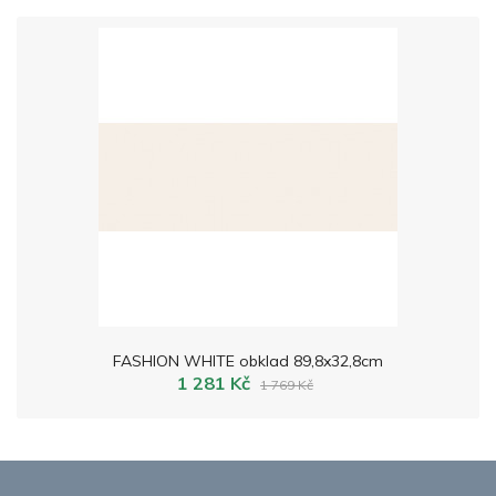
FASHION WHITE obklad 89,8x32,8cm
1 281 Kč
1 769 Kč