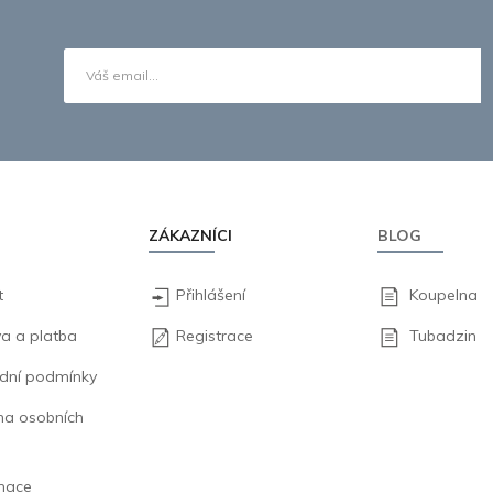
ZÁKAZNÍCI
BLOG
t
Přihlášení
Koupelna
a a platba
Registrace
Tubadzin
dní podmínky
na osobních
mace