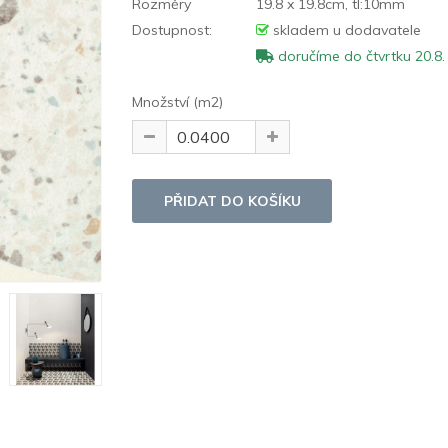
Rozměry
19.8 x 19.8cm, tl:10mm
Dostupnost:
skladem u dodavatele
doručíme do čtvrtku 20.8.
Množství (m2)