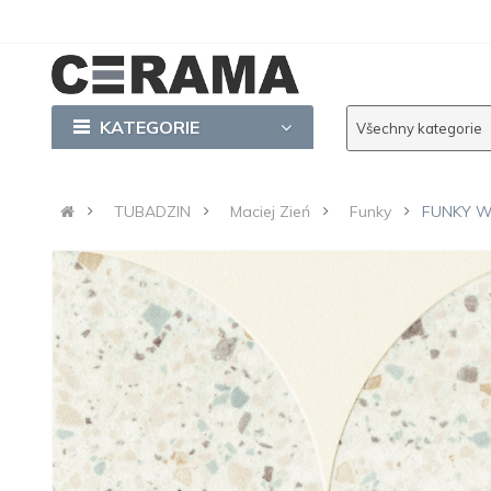
KATEGORIE
Všechny kategorie
TUBADZIN
Maciej Zień
Funky
FUNKY WH