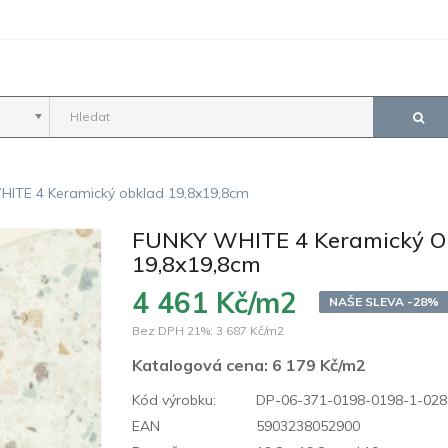
ITE 4 Keramický obklad 19,8x19,8cm
FUNKY WHITE 4 Keramický O
19,8x19,8cm
4 461 Kč/m2
NAŠE SLEVA -28%
Bez DPH 21%:
3 687 Kč/m2
Katalogová cena:
6 179 Kč/m2
Kód výrobku:
DP-06-371-0198-0198-1-028
EAN
5903238052900