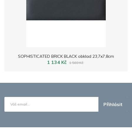
SOPHISTICATED BRICK BLACK obklad 23,7x7,8cm
1 134 Kč
1 569 Kč
Přihlásit