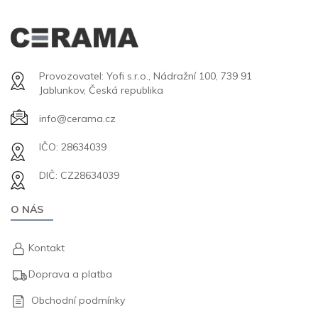
Provozovatel: Yofi s.r.o., Nádražní 100, 739 91
Jablunkov, Česká republika
info@cerama.cz
IČO: 28634039
DIČ: CZ28634039
O NÁS
Kontakt
Doprava a platba
Obchodní podmínky