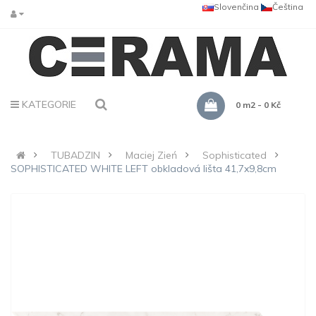
Slovenčina
Čeština
KATEGORIE
0 m2 - 0 Kč
TUBADZIN
Maciej Zień
Sophisticated
SOPHISTICATED WHITE LEFT obkladová lišta 41,7x9,8cm