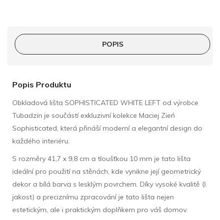
POPIS
Popis Produktu
Obkladová lišta SOPHISTICATED WHITE LEFT od výrobce
Tubadzin je součástí exkluzivní kolekce Maciej Zień
Sophisticated, která přináší moderní a elegantní design do
každého interiéru.
S rozměry 41,7 x 9,8 cm a tloušťkou 10 mm je tato lišta
ideální pro použití na stěnách, kde vynikne její geometrický
dekor a bílá barva s lesklým povrchem. Díky vysoké kvalitě (I.
jakost) a preciznímu zpracování je tato lišta nejen
estetickým, ale i praktickým doplňkem pro váš domov.