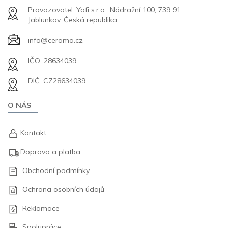
Provozovatel: Yofi s.r.o., Nádražní 100, 739 91
Jablunkov, Česká republika
info@cerama.cz
IČO: 28634039
DIČ: CZ28634039
O NÁS
Kontakt
Doprava a platba
Obchodní podmínky
Ochrana osobních údajů
Reklamace
Spolupráce