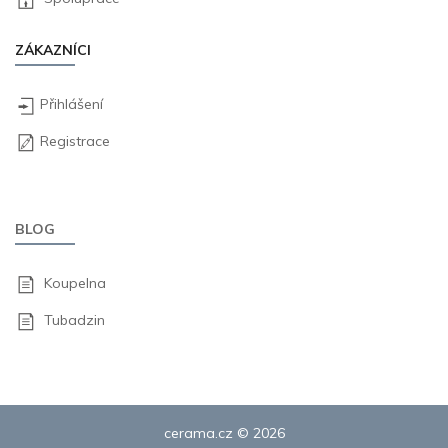
ZÁKAZNÍCI
Přihlášení
Registrace
BLOG
Koupelna
Tubadzin
cerama.cz © 2026