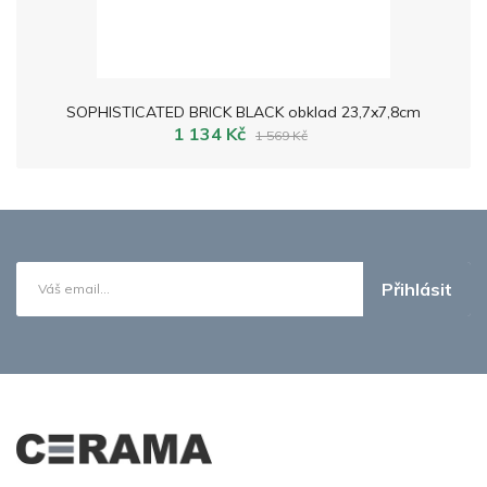
SOPHISTICATED BRICK BLACK obklad 23,7x7,8cm
1 134 Kč
1 569 Kč
Přihlásit