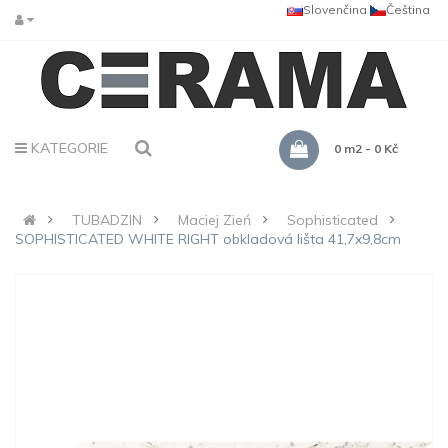
Slovenčina
Čeština
KATEGORIE
0 m2 - 0 Kč
TUBADZIN
Maciej Zień
Sophisticated
SOPHISTICATED WHITE RIGHT obkladová lišta 41,7x9,8cm