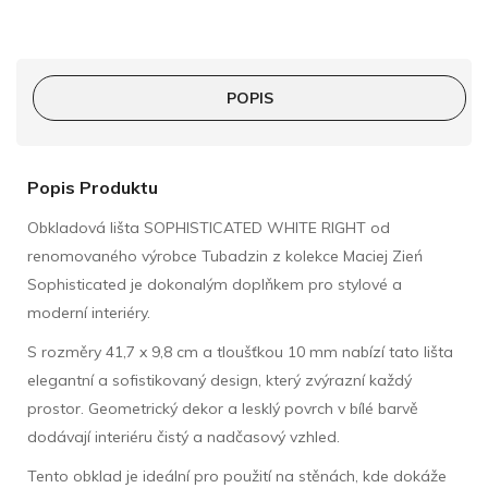
POPIS
Popis Produktu
Obkladová lišta SOPHISTICATED WHITE RIGHT od
renomovaného výrobce Tubadzin z kolekce Maciej Zień
Sophisticated je dokonalým doplňkem pro stylové a
moderní interiéry.
S rozměry 41,7 x 9,8 cm a tloušťkou 10 mm nabízí tato lišta
elegantní a sofistikovaný design, který zvýrazní každý
prostor. Geometrický dekor a lesklý povrch v bílé barvě
dodávají interiéru čistý a nadčasový vzhled.
Tento obklad je ideální pro použití na stěnách, kde dokáže