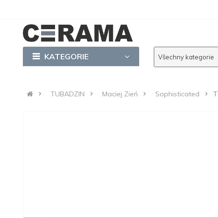
KATEGORIE
Všechny kategorie
TUBADZIN
Maciej Zień
Sophisticated
T