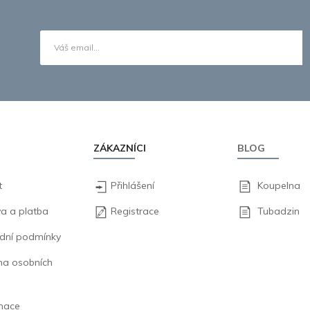
ZÁKAZNÍCI
BLOG
t
Přihlášení
Koupelna
a a platba
Registrace
Tubadzin
dní podmínky
na osobních
mace