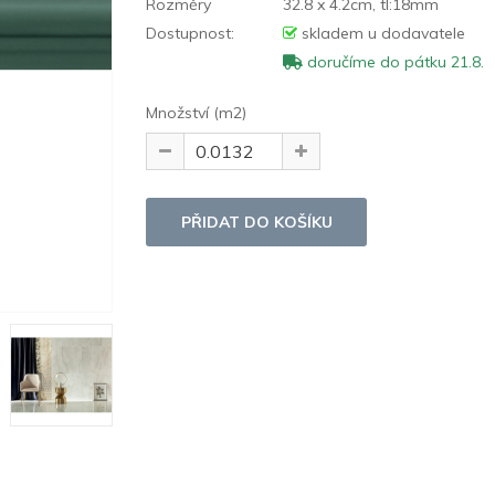
Rozměry
32.8 x 4.2cm, tl:18mm
Dostupnost:
skladem u dodavatele
doručíme do pátku 21.8.
Množství (m2)