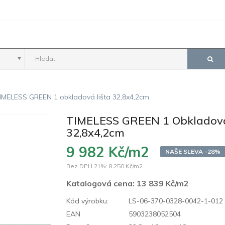
IMELESS GREEN 1 obkladová lišta 32,8x4,2cm
TIMELESS GREEN 1 Obkladová
32,8x4,2cm
9 982 Kč/m2
NAŠE SLEVA -28%
Bez DPH 21%:
8 250 Kč/m2
Katalogová cena:
13 839 Kč/m2
Kód výrobku:
LS-06-370-0328-0042-1-012
EAN
5903238052504