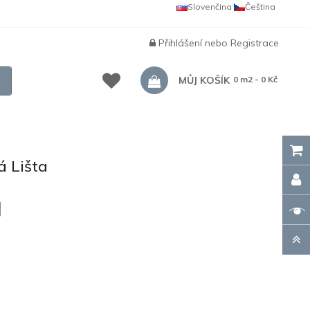
Slovenčina
Čeština
Přihlášení
nebo
Registrace
MŮJ KOŠÍK
0 m2 - 0 Kč
 Lišta