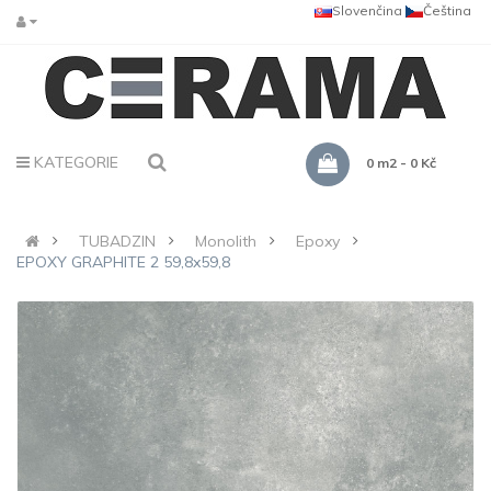
Slovenčina
Čeština
KATEGORIE
0 m2 - 0 Kč
TUBADZIN
Monolith
Epoxy
EPOXY GRAPHITE 2 59,8x59,8