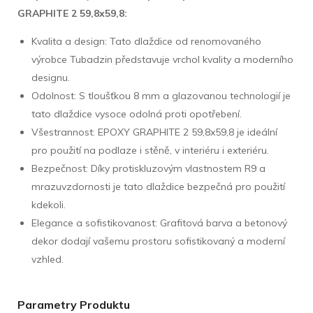
GRAPHITE 2 59,8x59,8:
Kvalita a design: Tato dlaždice od renomovaného
výrobce Tubadzin představuje vrchol kvality a moderního
designu.
Odolnost: S tloušťkou 8 mm a glazovanou technologií je
tato dlaždice vysoce odolná proti opotřebení.
Všestrannost: EPOXY GRAPHITE 2 59,8x59,8 je ideální
pro použití na podlaze i stěně, v interiéru i exteriéru.
Bezpečnost: Díky protiskluzovým vlastnostem R9 a
mrazuvzdornosti je tato dlaždice bezpečná pro použití
kdekoli.
Elegance a sofistikovanost: Grafitová barva a betonový
dekor dodají vašemu prostoru sofistikovaný a moderní
vzhled.
Parametry Produktu