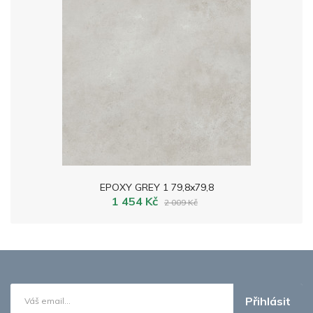
EPOXY GREY 1 79,8x79,8
1 454 Kč
2 009 Kč
Přihlásit