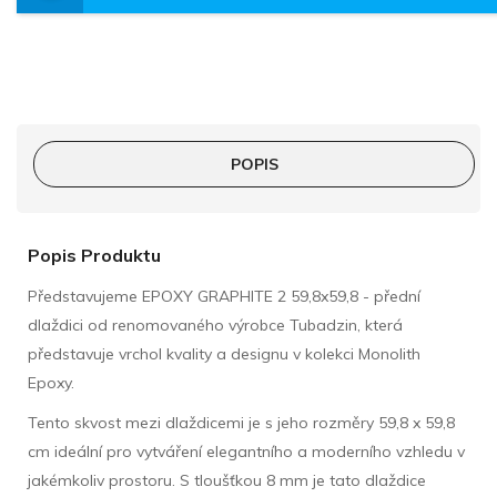
POPIS
Popis Produktu
Představujeme EPOXY GRAPHITE 2 59,8x59,8 - přední
dlaždici od renomovaného výrobce Tubadzin, která
představuje vrchol kvality a designu v kolekci Monolith
Epoxy.
Tento skvost mezi dlaždicemi je s jeho rozměry 59,8 x 59,8
cm ideální pro vytváření elegantního a moderního vzhledu v
jakémkoliv prostoru. S tloušťkou 8 mm je tato dlaždice