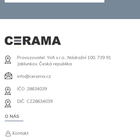
Provozovatel: Yofi s.r.o., Nádražní 100, 739 91
Jablunkov, Česká republika
info@cerama.cz
IČO: 28634039
DIČ: CZ28634039
O NÁS
Kontakt