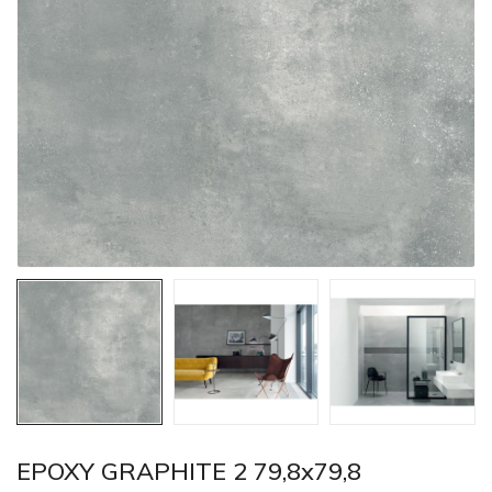
EPOXY GRAPHITE 2 79,8x79,8