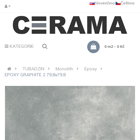
Slovenčina
Čeština
KATEGORIE
0 m2 - 0 Kč
TUBADZIN
Monolith
Epoxy
EPOXY GRAPHITE 2 79,8x79,8