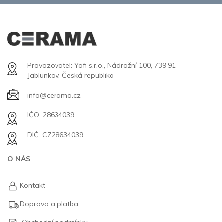
Provozovatel: Yofi s.r.o., Nádražní 100, 739 91
Jablunkov, Česká republika
info@cerama.cz
IČO: 28634039
DIČ: CZ28634039
O NÁS
Kontakt
Doprava a platba