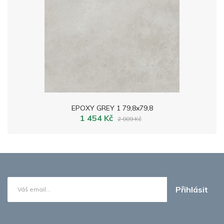
EPOXY GREY 1 79,8x79,8
1 454 Kč
2 009 Kč
Přihlásit