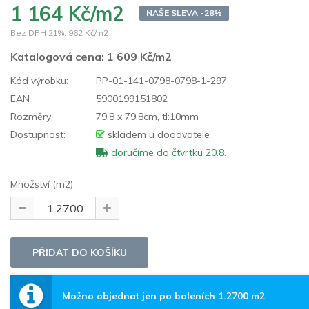
1 164 Kč/m2
NAŠE SLEVA -28%
Bez DPH 21%:
962 Kč/m2
Katalogová cena:
1 609 Kč/m2
Kód výrobku:
PP-01-141-0798-0798-1-297
EAN
5900199151802
Rozměry
79.8 x 79.8cm, tl:10mm
Dostupnost:
skladem u dodavatele
doručíme do čtvrtku 20.8.
Množství (m2)
Možno objednat jen po baleních 1.2700 m2