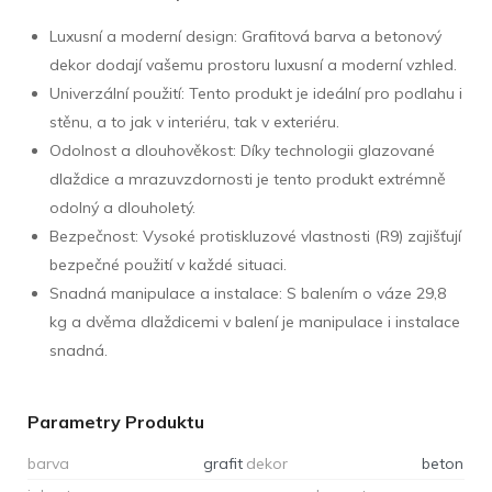
Luxusní a moderní design: Grafitová barva a betonový
dekor dodají vašemu prostoru luxusní a moderní vzhled.
Univerzální použití: Tento produkt je ideální pro podlahu i
stěnu, a to jak v interiéru, tak v exteriéru.
Odolnost a dlouhověkost: Díky technologii glazované
dlaždice a mrazuvzdornosti je tento produkt extrémně
odolný a dlouholetý.
Bezpečnost: Vysoké protiskluzové vlastnosti (R9) zajišťují
bezpečné použití v každé situaci.
Snadná manipulace a instalace: S balením o váze 29,8
kg a dvěma dlaždicemi v balení je manipulace i instalace
snadná.
Parametry Produktu
barva
grafit
dekor
beton