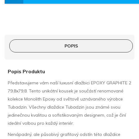
POPIS
Popis Produktu
Představujeme vám naší luxusní dlažbici EPOXY GRAPHITE 2
79,8x79,8. Tento unikátní kousek je součástí renomované
kolekce Monolith Epoxy od světově uznávaného výrobce
Tubadzin. Všechny dlaždice Tubadzin jsou známé svou
jedinečnou kvalitou a sofistikovaným designem, což je činí
ideální volbou pro každý interiér.
Nenápadný, ale působivý grafitový odstín této dlaždice