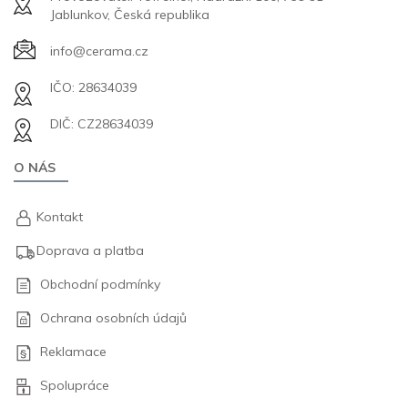
Jablunkov, Česká republika
info@cerama.cz
IČO: 28634039
DIČ: CZ28634039
O NÁS
Kontakt
Doprava a platba
Obchodní podmínky
Ochrana osobních údajů
Reklamace
Spolupráce