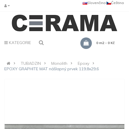
Slovenčina
Čeština
KATEGORIE
0 m2 - 0 Kč
TUBADZIN
Monolith
Epoxy
EPOXY GRAPHITE MAT nášlapný prvek 119,8x29,6