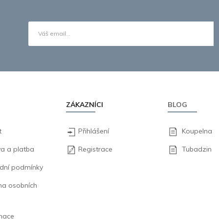
ZÁKAZNÍCI
BLOG
t
Přihlášení
Koupelna
a a platba
Registrace
Tubadzin
dní podmínky
na osobních
mace