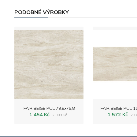
PODOBNÉ VÝROBKY
FAIR BEIGE POL 79,8x79,8
FAIR BEIGE POL 11
1 454 Kč
1 572 Kč
2 009 Kč
2 1