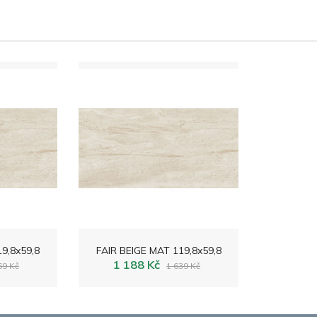
9,8x59,8
FAIR BEIGE MAT 119,8x59,8
1 188 Kč
69 Kč
1 639 Kč