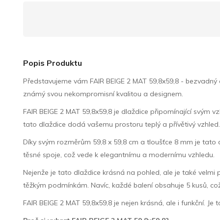
Popis Produktu
Představujeme vám FAIR BEIGE 2 MAT 59,8x59,8 - bezvadný a n
známý svou nekompromisní kvalitou a designem.
FAIR BEIGE 2 MAT 59,8x59,8 je dlaždice připomínající svým 
tato dlaždice dodá vašemu prostoru teplý a přívětivý vzhled
Díky svým rozměrům 59,8 x 59,8 cm a tloušťce 8 mm je tato dl
těsné spoje, což vede k elegantnímu a modernímu vzhledu.
Nejenže je tato dlaždice krásná na pohled, ale je také velmi 
těžkým podmínkám. Navíc, každé balení obsahuje 5 kusů, což
FAIR BEIGE 2 MAT 59,8x59,8 je nejen krásná, ale i funkční. Je 