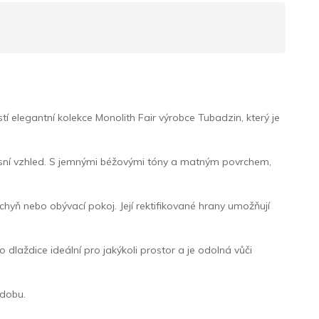
 elegantní kolekce Monolith Fair výrobce Tubadzin, který je
xusní vzhled. S jemnými béžovými tóny a matným povrchem,
chyň nebo obývací pokoj. Její rektifikované hrany umožňují
 dlaždice ideální pro jakýkoli prostor a je odolná vůči
 dobu.