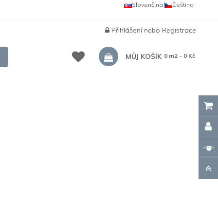
Slovenčina
Čeština
Přihlášení
nebo
Registrace
MŮJ KOŠÍK
0 m2 - 0 Kč