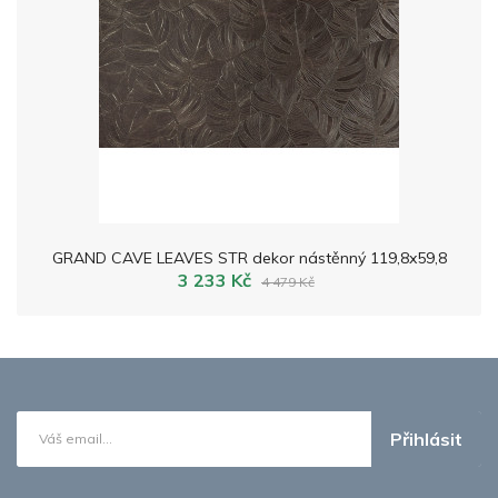
GRAND CAVE LEAVES STR dekor nástěnný 119,8x59,8
3 233 Kč
4 479 Kč
Přihlásit