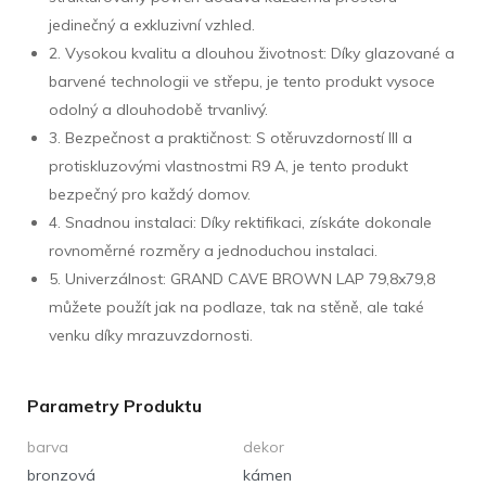
jedinečný a exkluzivní vzhled.
2. Vysokou kvalitu a dlouhou životnost: Díky glazované a
barvené technologii ve střepu, je tento produkt vysoce
odolný a dlouhodobě trvanlivý.
3. Bezpečnost a praktičnost: S otěruvzdorností III a
protiskluzovými vlastnostmi R9 A, je tento produkt
bezpečný pro každý domov.
4. Snadnou instalaci: Díky rektifikaci, získáte dokonale
rovnoměrné rozměry a jednoduchou instalaci.
5. Univerzálnost: GRAND CAVE BROWN LAP 79,8x79,8
můžete použít jak na podlaze, tak na stěně, ale také
venku díky mrazuvzdornosti.
Parametry Produktu
barva
dekor
bronzová
kámen