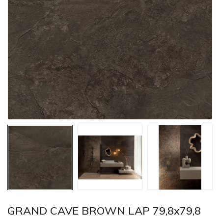
GRAND CAVE BROWN LAP 79,8x79,8