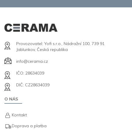
Provozovatel: Yofi s.r.o., Nádražní 100, 739 91
Jablunkov, Česká republika
info@cerama.cz
IČO: 28634039
DIČ: CZ28634039
O NÁS
Kontakt
Doprava a platba