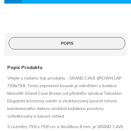
POPIS
Popis Produktu
Vítejte u našeho top produktu - GRAND CAVE BROWN LAP
79,8x79,8. Tento impresivní kousek je námětem z kolekce
Monolith Grand Cave Brown od předního výrobce Tubadzin.
Elegantní bronzový odstín a strukturovaný povrch tohoto
kameninového dekoru dodává každému prostoru
sofistikovaný a luxusní vzhled.
S rozměry 79,8 x 79,8 cm a tloušťkou 8 mm, je GRAND CAVE