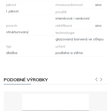
jakost
mrazuvzdornost
ano
I. jakost
použití
interiérové i venkovní
povrch
rektifikace
ano
strukturovaný
technologie
glazovaná barvená ve střepu
typ
určení
dlažba
podlaha a stěna
PODOBNÉ VÝROBKY