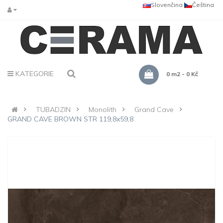
Slovenčina
Čeština
KATEGORIE
0 m2 - 0 Kč
TUBADZIN
Monolith
Grand Cave
GRAND CAVE BROWN STR 119,8x59,8