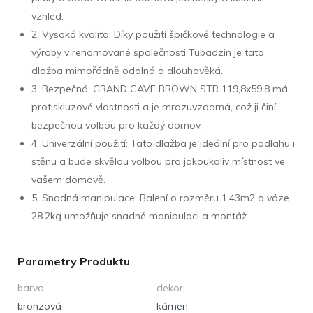
vzhled.
2. Vysoká kvalita: Díky použití špičkové technologie a
výroby v renomované společnosti Tubadzin je tato
dlažba mimořádně odolná a dlouhověká.
3. Bezpečná: GRAND CAVE BROWN STR 119,8x59,8 má
protiskluzové vlastnosti a je mrazuvzdorná, což ji činí
bezpečnou volbou pro každý domov.
4. Univerzální použití: Tato dlažba je ideální pro podlahu i
stěnu a bude skvělou volbou pro jakoukoliv místnost ve
vašem domově.
5. Snadná manipulace: Balení o rozměru 1.43m2 a váze
28.2kg umožňuje snadné manipulaci a montáž.
Parametry Produktu
barva
dekor
bronzová
kámen