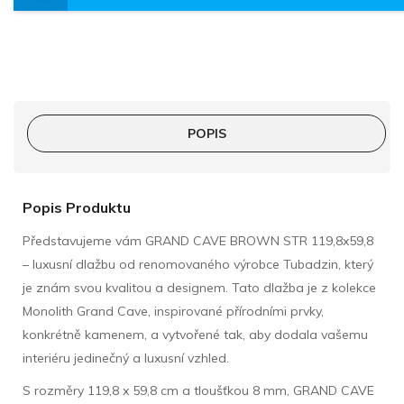
POPIS
Popis Produktu
Představujeme vám GRAND CAVE BROWN STR 119,8x59,8
– luxusní dlažbu od renomovaného výrobce Tubadzin, který
je znám svou kvalitou a designem. Tato dlažba je z kolekce
Monolith Grand Cave, inspirované přírodními prvky,
konkrétně kamenem, a vytvořené tak, aby dodala vašemu
interiéru jedinečný a luxusní vzhled.
S rozměry 119,8 x 59,8 cm a tloušťkou 8 mm, GRAND CAVE