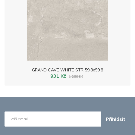
GRAND CAVE WHITE STR 59,8x59,8
931 Kč
1 289 Kč
Přihlásit