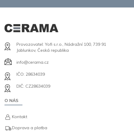
Provozovatel: Yofi s.r.o., Nádražní 100, 739 91
Jablunkov, Česká republika
info@cerama.cz
IČO: 28634039
DIČ: CZ28634039
O NÁS
Kontakt
Doprava a platba