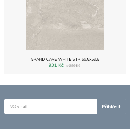
GRAND CAVE WHITE STR 59,8x59,8
931 Kč
1 289 Kč
Přihlásit