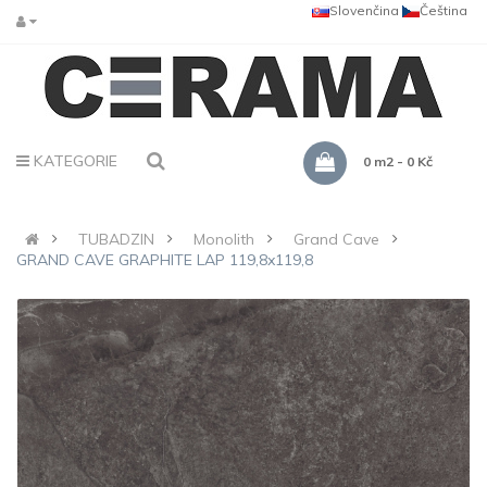
Slovenčina
Čeština
KATEGORIE
0 m2 - 0 Kč
TUBADZIN
Monolith
Grand Cave
GRAND CAVE GRAPHITE LAP 119,8x119,8