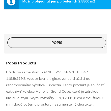
Možno objednat jen po baleních 2.8800 m2
POPIS
Popis Produktu
Představujeme Vám GRAND CAVE GRAPHITE LAP
119,8x119,8, vysoce kvalitní, glazovanou dlaždici od
renomovaného výrobce Tubadzin. Tento produkt je součástí
exkluzivní kolekce Monolith Grand Cave, která je zárukou
luxusu a stylu. Svými rozměry 119,8 x 119,8 cm a tloušťkou 6
mm dodá vašemu prostoru nezaměnitelný charakter.