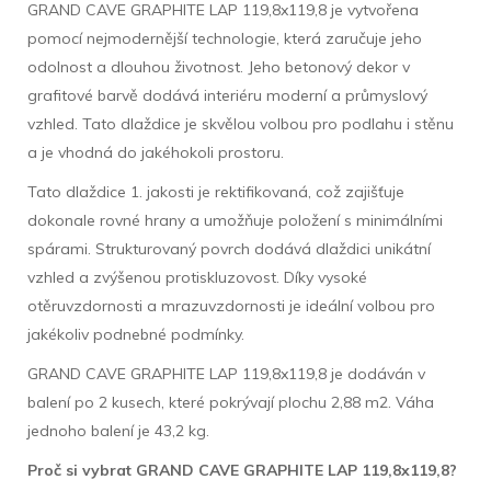
GRAND CAVE GRAPHITE LAP 119,8x119,8 je vytvořena
pomocí nejmodernější technologie, která zaručuje jeho
odolnost a dlouhou životnost. Jeho betonový dekor v
grafitové barvě dodává interiéru moderní a průmyslový
vzhled. Tato dlaždice je skvělou volbou pro podlahu i stěnu
a je vhodná do jakéhokoli prostoru.
Tato dlaždice 1. jakosti je rektifikovaná, což zajišťuje
dokonale rovné hrany a umožňuje položení s minimálními
spárami. Strukturovaný povrch dodává dlaždici unikátní
vzhled a zvýšenou protiskluzovost. Díky vysoké
otěruvzdornosti a mrazuvzdornosti je ideální volbou pro
jakékoliv podnebné podmínky.
GRAND CAVE GRAPHITE LAP 119,8x119,8 je dodáván v
balení po 2 kusech, které pokrývají plochu 2,88 m2. Váha
jednoho balení je 43,2 kg.
Proč si vybrat GRAND CAVE GRAPHITE LAP 119,8x119,8?