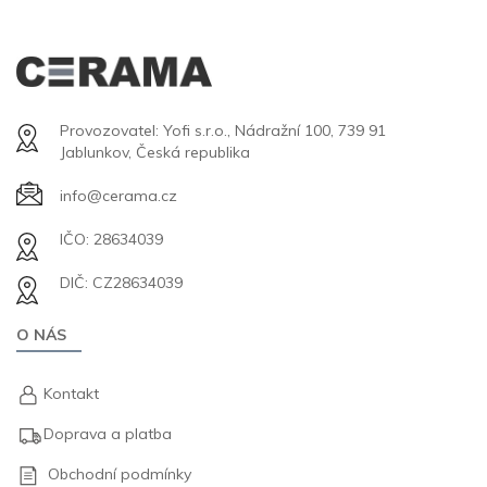
Provozovatel: Yofi s.r.o., Nádražní 100, 739 91
Jablunkov, Česká republika
info@cerama.cz
IČO: 28634039
DIČ: CZ28634039
O NÁS
Kontakt
Doprava a platba
Obchodní podmínky