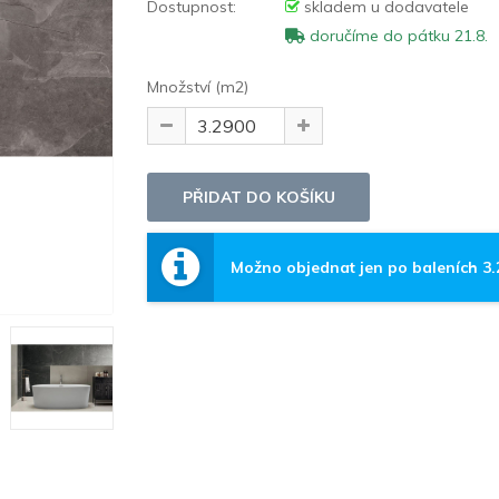
Dostupnost:
skladem u dodavatele
doručíme do pátku 21.8.
Množství (m2)
Možno objednat jen po baleních 3