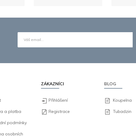
ZÁKAZNÍCI
BLOG
t
Přihlášení
Koupelna
a a platba
Registrace
Tubadzin
dní podmínky
na osobních