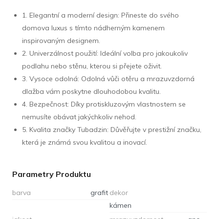
1. Elegantní a moderní design: Přineste do svého
domova luxus s tímto nádherným kamenem
inspirovaným designem.
2. Univerzálnost použití: Ideální volba pro jakoukoliv
podlahu nebo stěnu, kterou si přejete oživit.
3. Vysoce odolná: Odolná vůči otěru a mrazuvzdorná
dlažba vám poskytne dlouhodobou kvalitu.
4. Bezpečnost: Díky protiskluzovým vlastnostem se
nemusíte obávat jakýchkoliv nehod.
5. Kvalita značky Tubadzin: Důvěřujte v prestižní značku,
která je známá svou kvalitou a inovací.
Parametry Produktu
barva
grafit
dekor
kámen