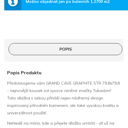
Možno objednat jen po baleních 1.2700 m2
POPIS
Popis Produktu
Představujeme vám GRAND CAVE GRAPHITE STR 79,8x79,8
- nejnovější kousek od vysoce ceněné značky Tubadzin!
Tato dlažba s sebou přináší nejen nádherný design
inspirovaný přírodním kamenem, ale také vysokou kvalitu a
univerzálnost použití.
Nehledě na místo, kde si přejete dlažbu umístit - ať už na