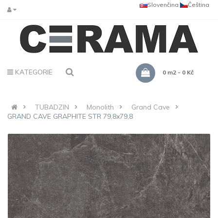
Slovenčina
Čeština
KATEGORIE
0 m2 - 0 Kč
TUBADZIN
Monolith
Grand Cave
GRAND CAVE GRAPHITE STR 79,8x79,8