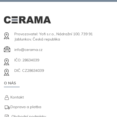
Provozovatel: Yofi s.r.o., Nádražní 100, 739 91
Jablunkov, Česká republika
info@cerama.cz
IČO: 28634039
DIČ: CZ28634039
O NÁS
Kontakt
Doprava a platba
Obchodní podmínky