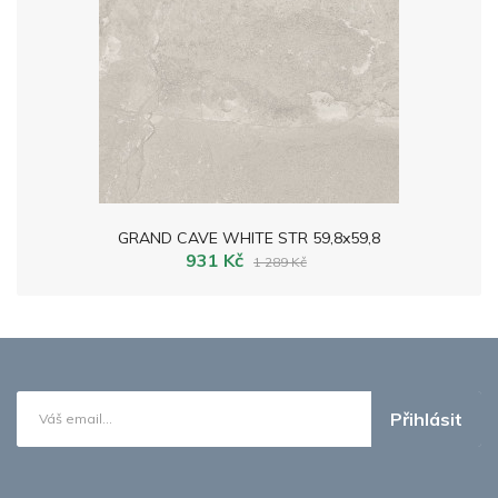
GRAND CAVE WHITE STR 59,8x59,8
931 Kč
1 289 Kč
Přihlásit