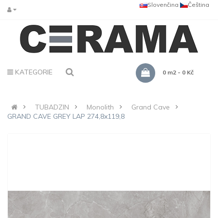
Slovenčina
Čeština
KATEGORIE
0 m2 - 0 Kč
TUBADZIN
Monolith
Grand Cave
GRAND CAVE GREY LAP 274,8x119,8