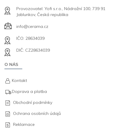
Provozovatel: Yofi s.r.o., Nádražní 100, 739 91
Jablunkov, Česká republika
info@cerama.cz
IČO: 28634039
DIČ: CZ28634039
O NÁS
Kontakt
Doprava a platba
Obchodní podmínky
Ochrana osobních údajů
Reklamace