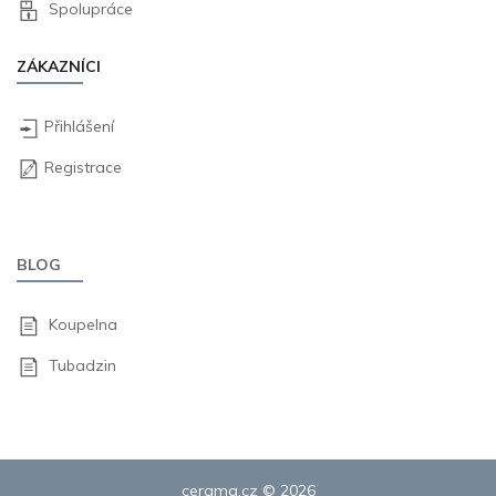
Spolupráce
ZÁKAZNÍCI
Přihlášení
Registrace
BLOG
Koupelna
Tubadzin
cerama.cz © 2026