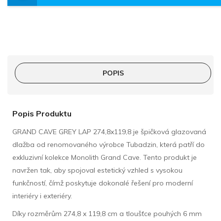
POPIS
Popis Produktu
GRAND CAVE GREY LAP 274,8x119,8 je špičková glazovaná
dlažba od renomovaného výrobce Tubadzin, která patří do
exkluzivní kolekce Monolith Grand Cave. Tento produkt je
navržen tak, aby spojoval estetický vzhled s vysokou
funkčností, čímž poskytuje dokonalé řešení pro moderní
interiéry i exteriéry.
Díky rozměrům 274,8 x 119,8 cm a tloušťce pouhých 6 mm