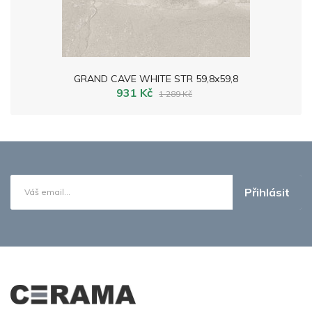
GRAND CAVE WHITE STR 59,8x59,8
931 Kč
1 289 Kč
Přihlásit