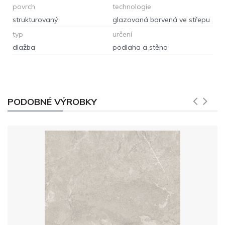
povrch
technologie
strukturovaný
glazovaná barvená ve střepu
typ
určení
dlažba
podlaha a stěna
PODOBNÉ VÝROBKY