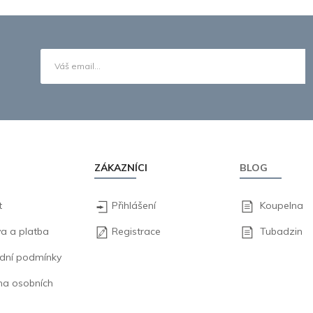
ZÁKAZNÍCI
BLOG
t
Přihlášení
Koupelna
a a platba
Registrace
Tubadzin
dní podmínky
na osobních