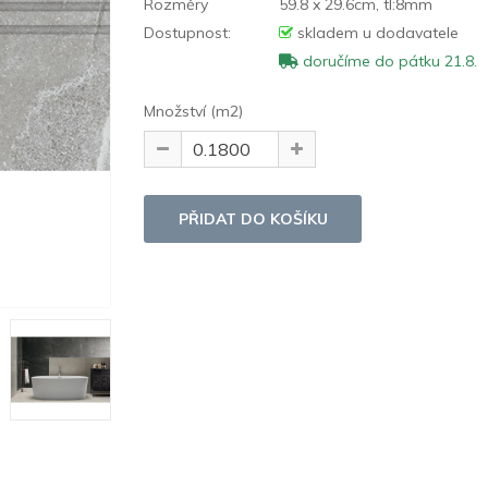
Rozměry
59.8 x 29.6cm, tl:8mm
Dostupnost:
skladem u dodavatele
doručíme do pátku 21.8.
Množství (m2)