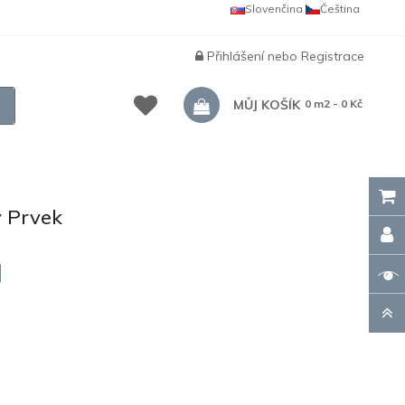
Slovenčina
Čeština
Přihlášení
nebo
Registrace
MŮJ KOŠÍK
0 m2 - 0 Kč
 Prvek